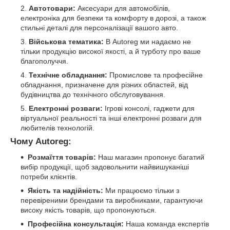
Автотовари:
Аксесуари для автомобілів,
електроніка для безпеки та комфорту в дорозі, а також
стильні деталі для персоналізації вашого авто.
Військова тематика:
В Autoreg ми надаємо не
тільки продукцію високої якості, а й турботу про ваше
благополуччя.
Технічне обладнання:
Промислове та професійне
обладнання, призначене для різних областей, від
будівництва до технічного обслуговування.
Електронні розваги:
Ігрові консолі, гаджети для
віртуальної реальності та інші електронні розваги для
любителів технологій.
Чому
Autoreg
:
Розмаїття товарів:
Наш магазин пропонує багатий
вибір продукції, щоб задовольнити найвишуканіші
потреби клієнтів.
Якість та надійність:
Ми працюємо тільки з
перевіреними брендами та виробниками, гарантуючи
високу якість товарів, що пропонуються.
Професійна консультація:
Наша команда експертів