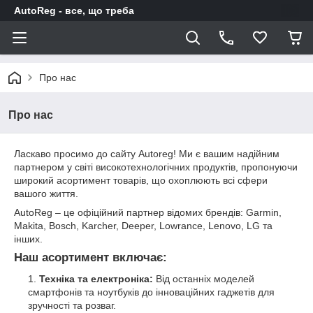
AutoReg - все, що треба
Про нас
Про нас
Ласкаво просимо до сайту Autoreg! Ми є вашим надійним
партнером у світі високотехнологічних продуктів, пропонуючи
широкий асортимент товарів, що охоплюють всі сфери
вашого життя.
AutoReg – це офіційний партнер відомих брендів: Garmin,
Makita, Bosch, Karcher, Deeper, Lowrance, Lenovo, LG та
інших.
Наш асортимент включає:
Техніка та електроніка:
Від останніх моделей
смартфонів та ноутбуків до інноваційних гаджетів для
зручності та розваг.