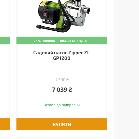
–5%
ТІЛЬКИ СЬОГОДНІ
Садовий насос Zipper ZI-
GP1200
7 390 ₴
7 039 ₴
Готово до відправки
КУПИТИ