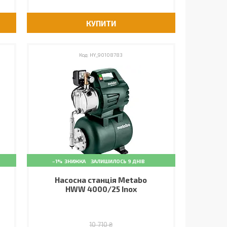
КУПИТИ
HY_90108783
–1%
ЗАЛИШИЛОСЬ 9 ДНІВ
Насосна станція Metabo
HWW 4000/25 Inox
10 710 ₴