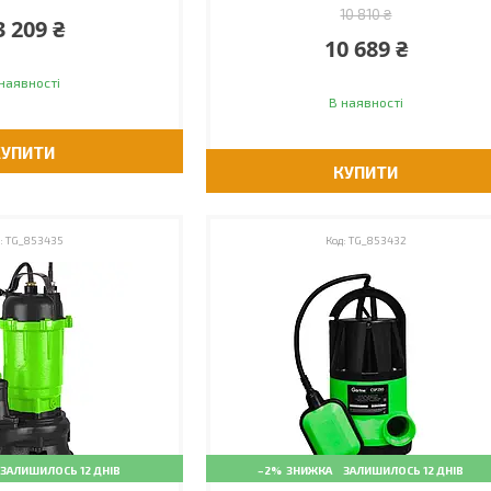
10 810 ₴
3 209 ₴
10 689 ₴
наявності
В наявності
КУПИТИ
КУПИТИ
TG_853435
TG_853432
ЗАЛИШИЛОСЬ 12 ДНІВ
–2%
ЗАЛИШИЛОСЬ 12 ДНІВ