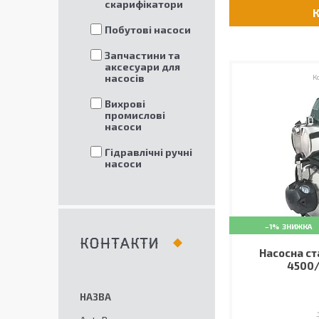
скарифікатори
Побутові насоси
Запчастини та
аксесуари для
насосів
Вихрові
промислові
насоси
Гідравлічні ручні
насоси
–1%
КОНТАКТИ
Насосна ст
4500/