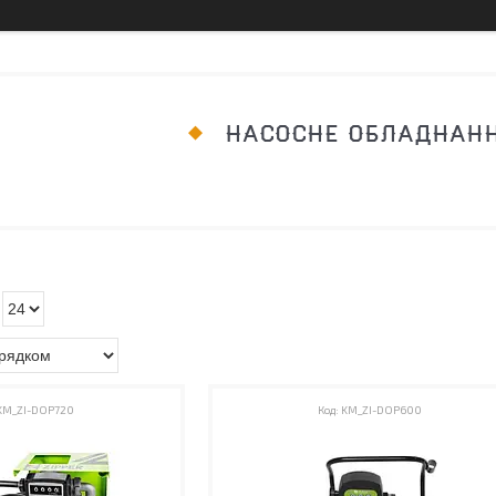
НАСОСНЕ ОБЛАДНАН
KM_ZI-DOP720
KM_ZI-DOP600