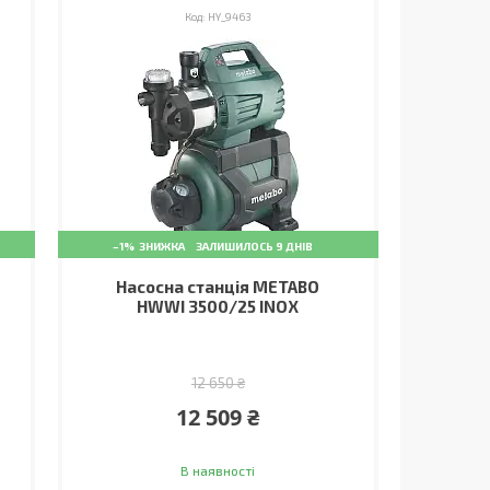
HY_9463
–1%
ЗАЛИШИЛОСЬ 9 ДНІВ
Насосна станція METABO
HWWI 3500/25 INOX
12 650 ₴
12 509 ₴
В наявності