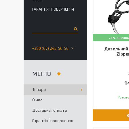
ГАРАНТІЯ І ПОВЕРНЕННЯ
–8%
+380 (67) 245-56-56
Дизельний 
Zippe
1
Товари
Готово
О нас
Доставка і оплата
Гарантія і повернення