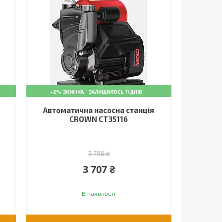
–2%
ЗАЛИШИЛОСЬ 11 ДНІВ
Автоматична насосна станція
CROWN CT35116
3 798 ₴
3 707 ₴
В наявності