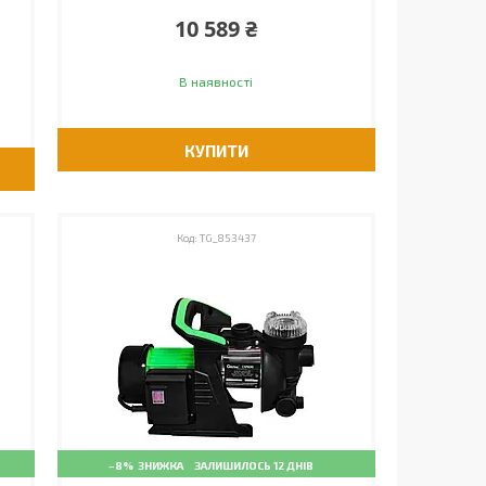
10 589 ₴
В наявності
КУПИТИ
TG_853437
–8%
ЗАЛИШИЛОСЬ 12 ДНІВ