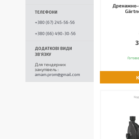
Дренажно-
Gärtn
+380 (67) 245-56-56
+380 (66) 490-30-56
3
Готово
Для тендерних
закупівель
amam.prom@gmail.com