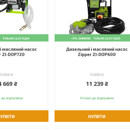
ТІЛЬКИ СЬОГОДНІ
–5%
ТІЛЬКИ СЬОГОДНІ
і масляний насос
Дизельний і масляний насос
r ZI-DOP720
Zipper ZI-DOP600
15 900 ₴
11 890 ₴
4 669 ₴
11 239 ₴
 до відправки
Готово до відправки
КУПИТИ
КУПИТИ