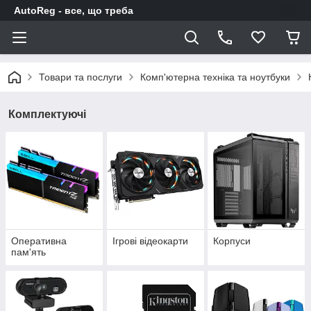
AutoReg - все, що треба
Товари та послуги
Комп'ютерна техніка та ноутбуки
Комплектуючі
Оперативна
Ігрові відеокарти
Корпуси
пам'ять