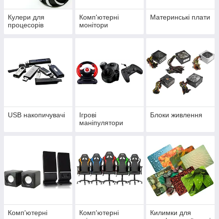
Кулери для
Комп'ютерні
Материнські плати
процесорів
монітори
USB накопичувачі
Ігрові
Блоки живлення
маніпулятори
Комп'ютерні
Комп'ютерні
Килимки для