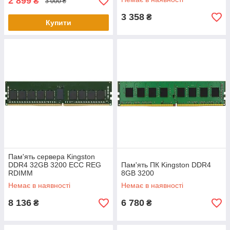
2 899
₴
3 000 ₴
3 358
₴
Купити
Пам'ять сервера Kingston
DDR4 32GB 3200 ECC REG
Пам'ять ПК Kingston DDR4
RDIMM
8GB 3200
Немає в наявності
Немає в наявності
8 136
6 780
₴
₴