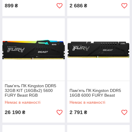
899
2 686
₴
₴
Пам'ять ПК Kingston DDR5
32GB KIT (16GBx2) 5600
Пам'ять ПК Kingston DDR5
FURY Beast RGB
16GB 6000 FURY Beast
Немає в наявності
Немає в наявності
26 190
2 791
₴
₴