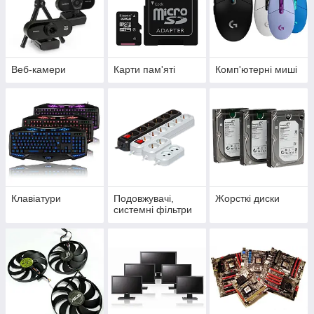
Веб-камери
Карти пам'яті
Комп'ютерні миші
Клавіатури
Подовжувачі,
Жорсткі диски
системні фільтри