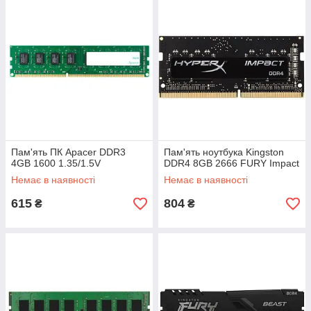
Пам'ять ПК Apacer DDR3
Пам'ять ноутбука Kingston
4GB 1600 1.35/1.5V
DDR4 8GB 2666 FURY Impact
Немає в наявності
Немає в наявності
615
804
₴
₴