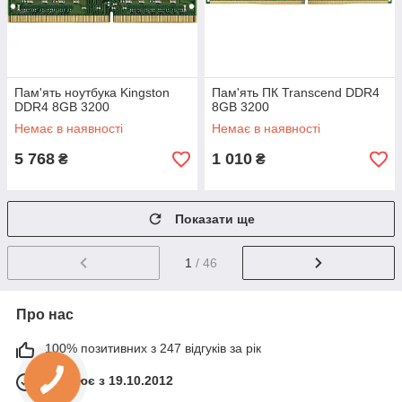
Пам'ять ноутбука Kingston
Пам'ять ПК Transcend DDR4
DDR4 8GB 3200
8GB 3200
Немає в наявності
Немає в наявності
5 768
1 010
₴
₴
Показати ще
1
/ 46
Про нас
100% позитивних з 247 відгуків за рік
Працює з 19.10.2012