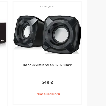
RC_B-16
Колонки Microlab B-16 Black
549 ₴
Немає в наявності