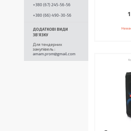
+380 (67) 245-56-56
1
+380 (66) 490-30-56
Немає
Для тендерних
закупівель
amam.prom@gmail.com