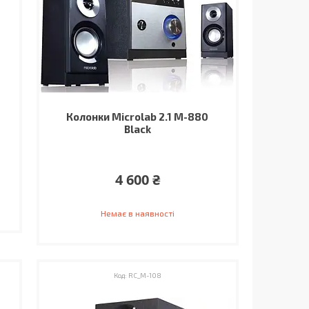
Колонки Microlab 2.1 M-880
Black
4 600 ₴
Немає в наявності
RC_M-108