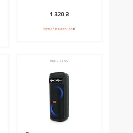
1 320 ₴
Немає в наявності
U_33190