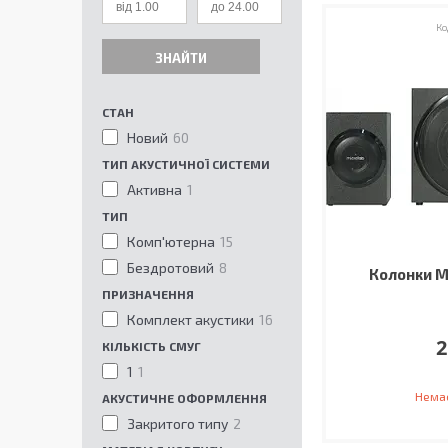
ЗНАЙТИ
СТАН
Новий
60
ТИП АКУСТИЧНОЇ СИСТЕМИ
Активна
1
ТИП
Комп'ютерна
15
Бездротовий
8
Колонки Mi
ПРИЗНАЧЕННЯ
Комплект акустики
16
2
КІЛЬКІСТЬ СМУГ
1
1
Немає
АКУСТИЧНЕ ОФОРМЛЕННЯ
Закритого типу
2