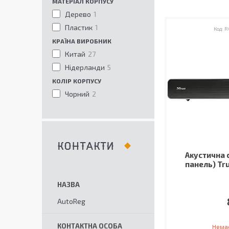
МАТЕРІАЛ КОРПУСУ
Дерево
1
Пластик
1
R
КРАЇНА ВИРОБНИК
Китай
27
Нідерланди
5
КОЛІР КОРПУСУ
Чорний
2
КОНТАКТИ
Акустична 
панель) Tru
AutoReg
Немає