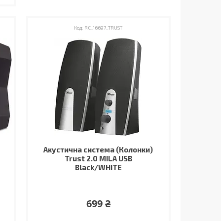
RC_16697_TRUST
Акустична система (Колонки)
Trust 2.0 MILA USB
Black/WHITE
699 ₴