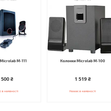
Microlab M-111
Колонки Microlab M-100
 500 ₴
1 519 ₴
 в наявності
Немає в наявності