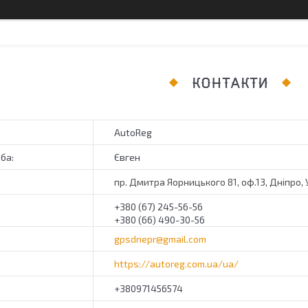
КОНТАКТИ
AutoReg
Євген
пр. Дмитра Яорницького 81, оф.13, Дніпро, 
+380 (67) 245-56-56
+380 (66) 490-30-56
gpsdnepr@gmail.com
https://autoreg.com.ua/ua/
+380971456574