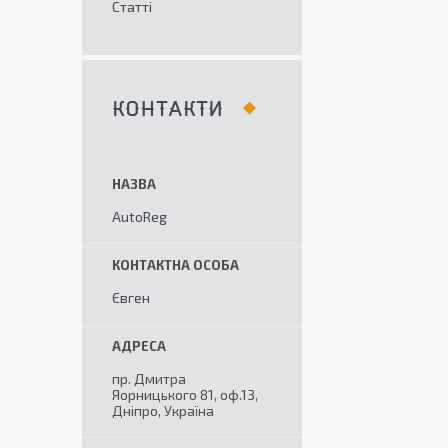
Статті
КОНТАКТИ
AutoReg
Євген
пр. Дмитра
Яорницького 81, оф.13,
Дніпро, Україна