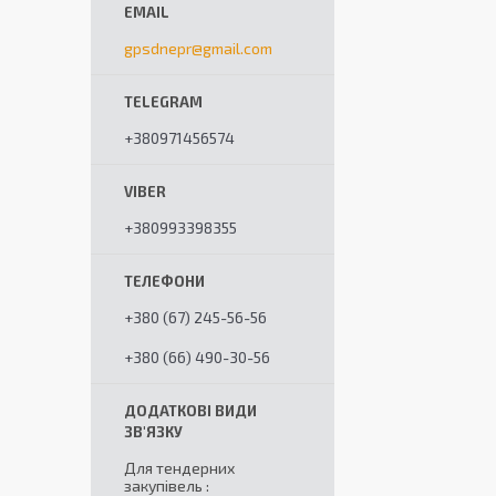
gpsdnepr@gmail.com
+380971456574
+380993398355
+380 (67) 245-56-56
+380 (66) 490-30-56
Для тендерних
закупівель