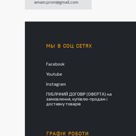
amam.prom@gmail.com
МЫ В СОЦ СЕТЯХ
Facebook
Youtube
Instagram
ПУБЛІЧНИЙ ДОГОВІР (ОФЕРТА) на
замовлення, купівлю-продаж і
доставку товарів
ГРАФІК РОБОТИ