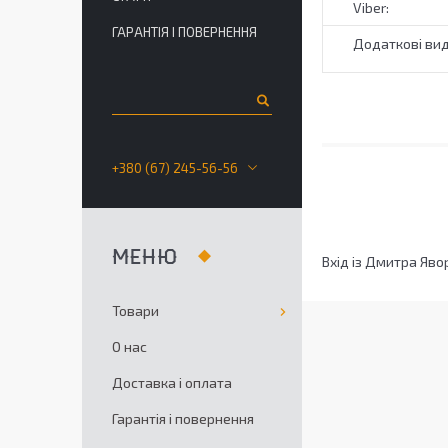
ГАРАНТІЯ І ПОВЕРНЕННЯ
+380 (67) 245-56-56
Вхід із Дмитра Яво
Товари
О нас
Доставка і оплата
Гарантія і повернення