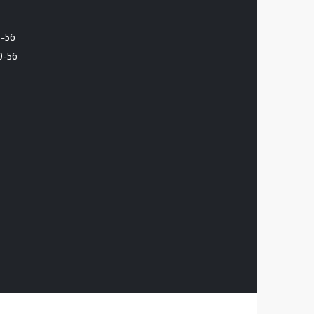
6-56
0-56