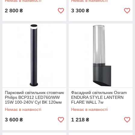
Немає в наявності
Немає в наявності
2 800
3 300
₴
₴
Парковий світильник стовпчик
Фасадний світильник Osram
Philips BCP312 LED760/WW
ENDURA STYLE LANTERN
15W 100-240V Cyl BK 120мм
FLARE WALL 7w
Немає в наявності
Немає в наявності
3 600
1 218
₴
₴