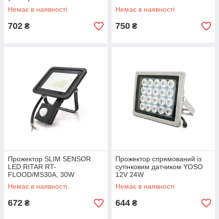
Немає в наявності
Немає в наявності
702
750
₴
₴
Прожектор SLIM SENSOR
Прожектор спрямований із
LED RITAR RT-
сутінковим датчиком YOSO
FLOOD/MS30A, 30W
12V 24W
Немає в наявності
Немає в наявності
672
644
₴
₴