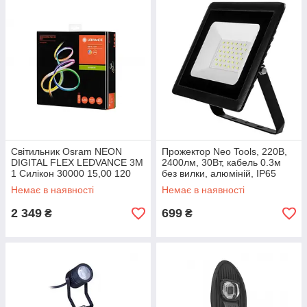
Світильник Osram NEON
Прожектор Neo Tools, 220В,
DIGITAL FLEX LEDVANCE 3M
2400лм, 30Вт, кабель 0.3м
1 Силікон 30000 15,00 120
без вилки, алюміній, IP65
A++/A+/A 160 IP44 15000
Немає в наявності
Немає в наявності
2 349
699
₴
₴