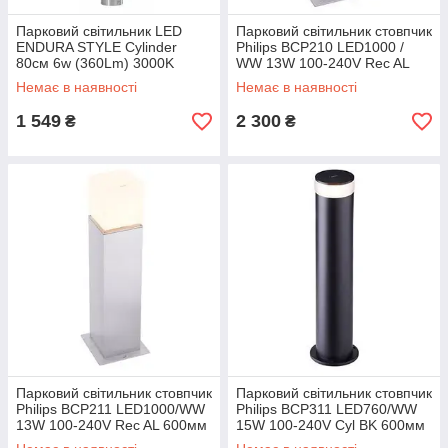
Парковий світильник LED
Парковий світильник стовпчик
ENDURA STYLE Cylinder
Philips BCP210 LED1000 /
80см 6w (360Lm) 3000K
WW 13W 100-240V Rec AL
450мм
Немає в наявності
Немає в наявності
1 549
2 300
₴
₴
Парковий світильник стовпчик
Парковий світильник стовпчик
Philips BCP211 LED1000/WW
Philips BCP311 LED760/WW
13W 100-240V Rec AL 600мм
15W 100-240V Cyl BK 600мм