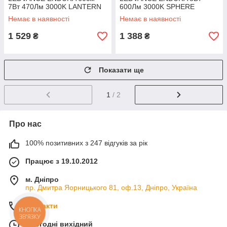
7Вт 470Лм 3000K LANTERN
600Лм 3000K SPHERE
FLARE чорний
чорний
Немає в наявності
Немає в наявності
1 529
1 388
₴
₴
Показати ще
1
/ 2
Про нас
100% позитивних з 247 відгуків за рік
Працює з 19.10.2012
м. Дніпро
пр. Дмитра Яорницького 81, оф.13, Дніпро, Україна
Контакти
КНОПКА
ЗВ'ЯЗКУ
Сьогодні вихідний