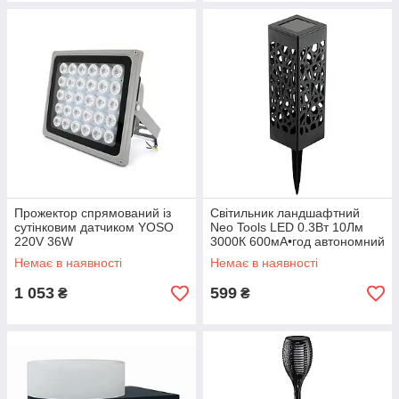
Прожектор спрямований із
Світильник ландшафтний
сутінковим датчиком YOSO
Neo Tools LED 0.3Вт 10Лм
220V 36W
3000К 600мА•год автономний
датчик сутінків чорний
Немає в наявності
Немає в наявності
1 053
599
₴
₴