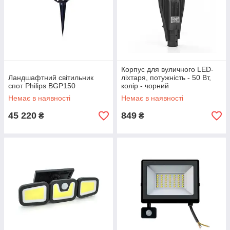
Корпус для вуличного LED-
Ландшафтний світильник
ліхтаря, потужність - 50 Вт,
спот Philips BGP150
колір - чорний
Немає в наявності
Немає в наявності
45 220
849
₴
₴