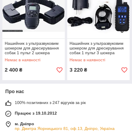
Нашийник з ультразвуковим
Нашийник з ультразвуковим
шокером для дресирування
шокером для дресирування
собак 1 пульт 2 шокера
собак 1 пульт 3 шокера
Немає в наявності
Немає в наявності
2 400
3 220
₴
₴
Про нас
100% позитивних з 247 відгуків за рік
Працює з 19.10.2012
м. Дніпро
пр. Дмитра Яорницького 81, оф.13, Дніпро, Україна