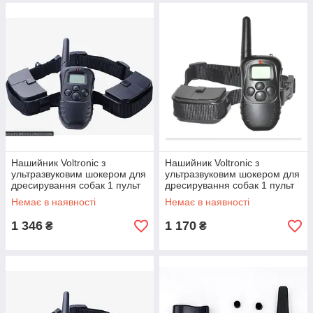
Нашийник Voltronic з
Нашийник Voltronic з
ультразвуковим шокером для
ультразвуковим шокером для
дресирування собак 1 пульт
дресирування собак 1 пульт
2 шокера
1 шокер
Немає в наявності
Немає в наявності
1 346
1 170
₴
₴