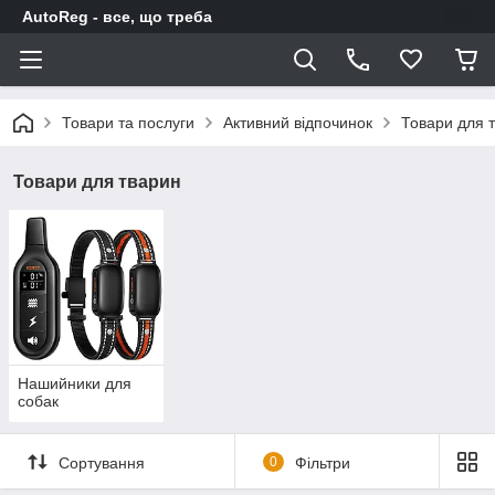
AutoReg - все, що треба
Товари та послуги
Активний відпочинок
Товари для 
Товари для тварин
Нашийники для
собак
Сортування
0
Фільтри