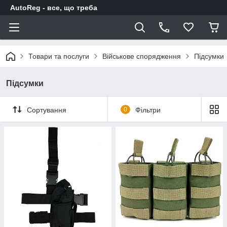
AutoReg - все, що треба
Товари та послуги
Військове спорядження
Підсумки
Підсумки
Сортування
0
Фільтри