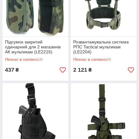
Підсумок закритий
Розвантажувальна система
одинарний для 2 магазинів
РПС Tactical мультикам
АК мультикам (LE2216)
(LE2204)
Немає в наявності
Немає в наявності
437
2 121
₴
₴