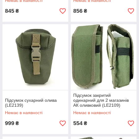
Немає в наявності
Немає в наявності
845
856
₴
₴
Підсумок закритий
Підсумок сухарний олива
одинарний для 2 магазинів
(LE2139)
АК оливковий (LE2109)
Немає в наявності
Немає в наявності
999
554
₴
₴