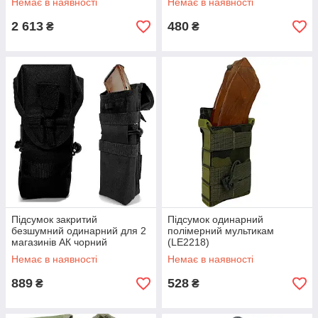
Немає в наявності
Немає в наявності
2 613
480
₴
₴
Підсумок закритий
Підсумок одинарний
безшумний одинарний для 2
полімерний мультикам
магазинів АК чорний
(LE2218)
(LE2130)
Немає в наявності
Немає в наявності
889
528
₴
₴