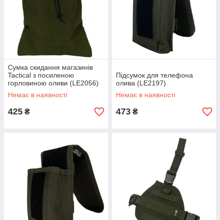
Сумка скидання магазинів
Tactical з посиленою
Підсумок для телефона
горловиною оливи (LE2056)
олива (LE2197)
Немає в наявності
Немає в наявності
425
473
₴
₴