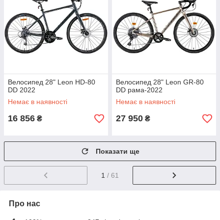
Велосипед 28" Leon HD-80
Велосипед 28" Leon GR-80
DD 2022
DD рама-2022
Немає в наявності
Немає в наявності
16 856
27 950
₴
₴
Показати ще
1
/ 61
Про нас