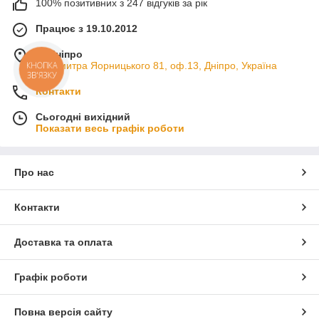
100% позитивних з 247 відгуків за рік
Працює з 19.10.2012
м. Дніпро
пр. Дмитра Яорницького 81, оф.13, Дніпро, Україна
КНОПКА
ЗВ'ЯЗКУ
Контакти
Сьогодні вихідний
Показати весь графік роботи
Про нас
Контакти
Доставка та оплата
Графік роботи
Повна версія сайту