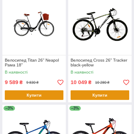
Велосипед Titan 26" Neapol
Велосипед Cross 26" Tracker
Рама 18"
black-yellow
В наявності
В наявності
9 589
10 049
₴
₴
9 830 ₴
10 280 ₴
Купити
Купити
–3%
–3%