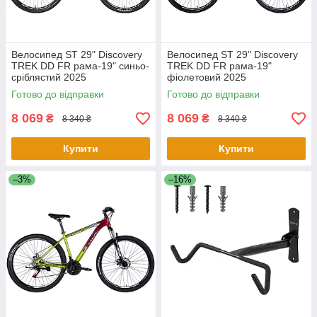
Велосипед ST 29" Discovery
Велосипед ST 29" Discovery
TREK DD FR рама-19" синьо-
TREK DD FR рама-19"
сріблястий 2025
фіолетовий 2025
Готово до відправки
Готово до відправки
8 069
8 069
₴
₴
8 340 ₴
8 340 ₴
Купити
Купити
–3%
–16%