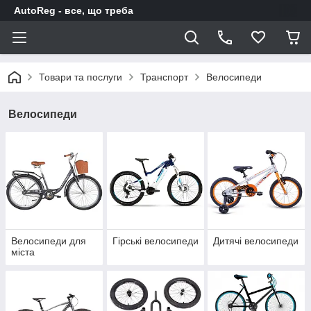
AutoReg - все, що треба
Товари та послуги
Транспорт
Велосипеди
Велосипеди
Велосипеди для
Гірські велосипеди
Дитячі велосипеди
міста