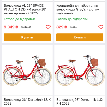
Велосипед AL 29" SPACE
Кронштейн для зберігання
PHAETON DD FR рама-18"
велосипеда Grey's на стіну,
зелено-рожевий 2025
підйомний
Готово до відправки
Готово до відправки
9 349
829
₴
₴
9 660 ₴
990 ₴
Купити
Купити
Велосипед 26" Dorozhnik LUX
Велосипед 26" Dorozhnik LUX
2022
PH 2022