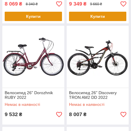
8 069
9 349
₴
₴
8 340 ₴
9 660 ₴
Купити
Купити
Велосипед 26" Dorozhnik
Велосипед 26" Discovery
RUBY 2022
TRON AM2 DD 2022
Немає в наявності
Немає в наявності
9 532
8 007
₴
₴