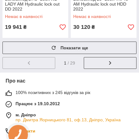
LADY AM Hydraulic lock out
AM Hydraulic lock out HDD
DD 2022
2022
Немає в наявності
Немає в наявності
19 941
30 120
₴
₴
Показати ще
1
/ 29
Про нас
100% позитивних з 245 відгуків за рік
Працює з 19.10.2012
м. Дніпро
пр. Дмитра Яорницького 81, оф.13, Дніпро, Україна
Контакти