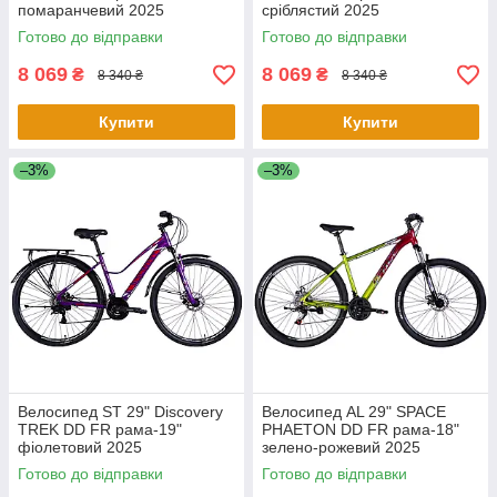
помаранчевий 2025
сріблястий 2025
Готово до відправки
Готово до відправки
8 069
8 069
₴
₴
8 340 ₴
8 340 ₴
Купити
Купити
–3%
–3%
Велосипед ST 29" Discovery
Велосипед AL 29" SPACE
TREK DD FR рама-19"
PHAETON DD FR рама-18"
фіолетовий 2025
зелено-рожевий 2025
Готово до відправки
Готово до відправки