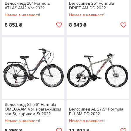
Велосипед 26" Formula
Велосипед 26" Formula
ATLAS AM2 Vbr 2022
DRIFT AM DD 2022
Немає в наявності
Немає в наявності
8 851
8 643
₴
₴
Велосипед ST 26" Formula
OMEGA AM Vbr з багажником
Велосипед AL 27.5" Formula
зад St, з крилом St 2022
F-1 AM DD 2022
Розмір 18" темно-сірий з
Немає в наявності
Немає в наявності
червоним
8 858
11 894
₴
₴