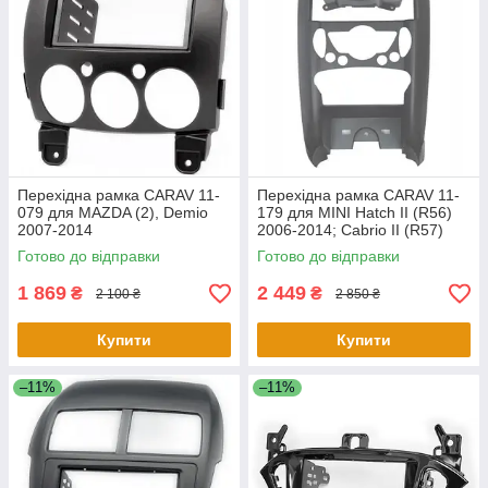
Перехідна рамка CARAV 11-
Перехідна рамка CARAV 11-
079 для MAZDA (2), Demio
179 для MINI Hatch II (R56)
2007-2014
2006-2014; Cabrio II (R57)
2009-2015; Clubman (R55)
Готово до відправки
Готово до відправки
2007
1 869
2 449
₴
₴
2 100 ₴
2 850 ₴
Купити
Купити
–11%
–11%