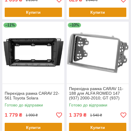
Купити
Купити
–11%
–10%
Перехідна рамка CARAV 11-
Перехідна рамка CARAV 22-
188 для ALFA ROMEO 147
561 Toyota Solara
(937) 2000-2010; GT (937)
2004-2010
Готово до відправки
Готово до відправки
1 779
1 379
₴
₴
1 990 ₴
1 540 ₴
Купити
Купити