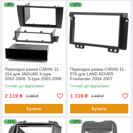
–8%
–10%
Перехідна рамка CARAV 11-
Перехідна рамка CARAV 11-
154 для JAGUAR X-type
076 для LAND ROVER
2002-2008, S-type 2003-2008
Freelander 2004-2007
(Black) w/pocket
Готово до відправки
Готово до відправки
2 119
1 339
₴
₴
2 300 ₴
1 490 ₴
Купити
Купити
–11%
–14%