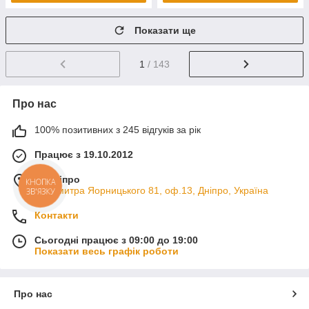
Показати ще
1
/ 143
Про нас
100% позитивних з 245 відгуків за рік
Працює з 19.10.2012
м. Дніпро
КНОПКА
пр. Дмитра Яорницького 81, оф.13, Дніпро, Україна
ЗВ'ЯЗКУ
Контакти
Сьогодні працює з 09:00 до 19:00
Показати весь графік роботи
Про нас