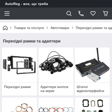
AutoReg - все, що треба
Товари та послуги
Автотовари
Перехідні рамки та а
Перехідні рамки та адаптери
Перехідні рамки
Адаптери кнопок
Штатні
на кермі
відеоінтерфейси