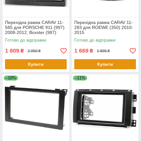
Перехідна рамка CARAV 11-
Перехідна рамка CARAV 11-
585 для PORSCHE 911 (997)
283 для ROEWE (350) 2010-
2008-2012; Boxster (987)
2015
2009-2012; Cayman (987)
Готово до відправки
Готово до відправки
2009-2013
1 809
1 669
₴
₴
2 050 ₴
1 890 ₴
Купити
Купити
–10%
–11%