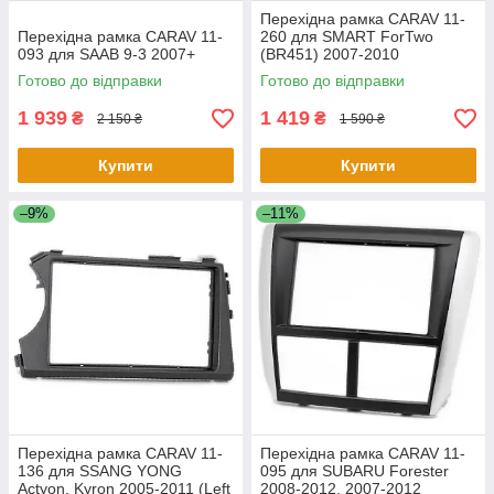
Перехідна рамка CARAV 11-
Перехідна рамка CARAV 11-
260 для SMART ForTwo
093 для SAAB 9-3 2007+
(BR451) 2007-2010
Готово до відправки
Готово до відправки
1 939
1 419
₴
₴
2 150 ₴
1 590 ₴
Купити
Купити
–9%
–11%
Перехідна рамка CARAV 11-
Перехідна рамка CARAV 11-
136 для SSANG YONG
095 для SUBARU Forester
Actyon, Kyron 2005-2011 (Left
2008-2012, 2007-2012