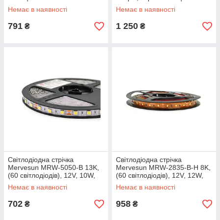
(вулична)
Немає в наявності
Немає в наявності
791
1 250
₴
₴
Світлодіодна стрічка
Світлодіодна стрічка
Mervesun MRW-5050-B 13K,
Mervesun MRW-2835-B-H 8K,
(60 світлодіодів), 12V, 10W,
(60 світлодіодів), 12V, 12W,
IP20, під паяння, 10 метрів
IP20, під паяння, 10 метрів
Немає в наявності
Немає в наявності
702
958
₴
₴