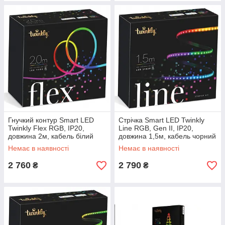
Гнучкий контур Smart LED
Стрічка Smart LED Twinkly
Twinkly Flex RGB, IP20,
Line RGB, Gen II, IP20,
довжина 2м, кабель білий
довжина 1,5м, кабель чорний
Немає в наявності
Немає в наявності
2 760
2 790
₴
₴