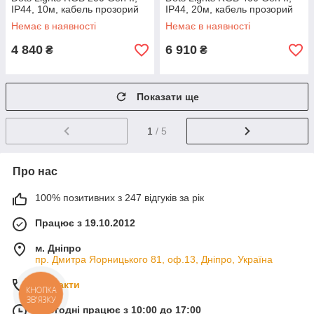
IP44, 10м, кабель прозорий
IP44, 20м, кабель прозорий
Немає в наявності
Немає в наявності
4 840
6 910
₴
₴
Показати ще
1
/ 5
Про нас
100% позитивних з 247 відгуків за рік
Працює з 19.10.2012
м. Дніпро
пр. Дмитра Яорницького 81, оф.13, Дніпро, Україна
Контакти
КНОПКА
ЗВ'ЯЗКУ
Сьогодні працює з 10:00 до 17:00