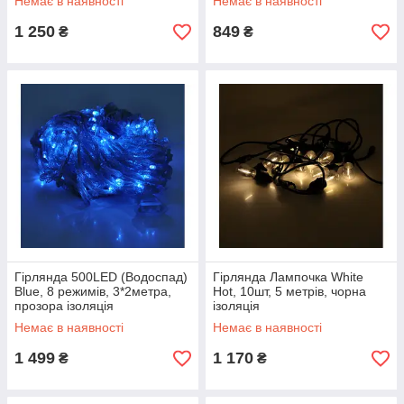
Немає в наявності
Немає в наявності
1 250
849
₴
₴
Гірлянда 500LED (Водоспад)
Гірлянда Лампочка White
Blue, 8 режимів, 3*2метра,
Hot, 10шт, 5 метрів, чорна
прозора ізоляція
ізоляція
Немає в наявності
Немає в наявності
1 499
1 170
₴
₴