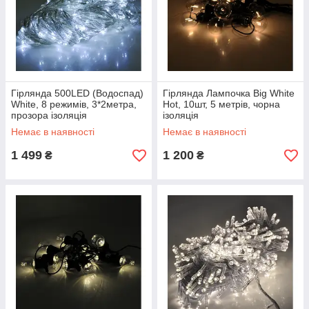
Гірлянда 500LED (Водоспад)
Гірлянда Лампочка Big White
White, 8 режимів, 3*2метра,
Hot, 10шт, 5 метрів, чорна
прозора ізоляція
ізоляція
Немає в наявності
Немає в наявності
1 499
1 200
₴
₴