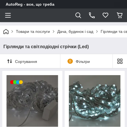
AutoReg - все, що треба
Товари та послуги
Дача, будинок і сад
Гірлянди та св
Гірлянди та світлодіодні стрічки (Led)
Сортування
0
Фільтри