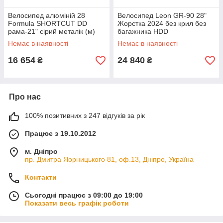
Велосипед алюміній 28
Велосипед Leon GR-90 28"
Formula SHORTCUT DD
Жорстка 2024 без крил без
рама-21" сірий металік (м)
багажника HDD
2024
Немає в наявності
Немає в наявності
16 654
24 840
₴
₴
Про нас
100% позитивних з 247 відгуків за рік
Працює з 19.10.2012
м. Дніпро
пр. Дмитра Яорницького 81, оф.13, Дніпро, Україна
Контакти
Сьогодні працює з 09:00 до 19:00
Показати весь графік роботи