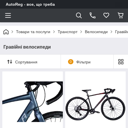
AutoReg - все, що треба
Товари та послуги
Транспорт
Велосипеди
Гравій
Гравійні велосипеди
Сортування
0
Фільтри