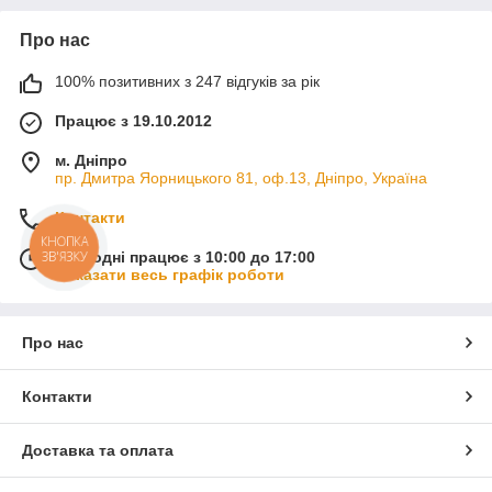
Про нас
100% позитивних з 247 відгуків за рік
Працює з 19.10.2012
м. Дніпро
пр. Дмитра Яорницького 81, оф.13, Дніпро, Україна
Контакти
КНОПКА
ЗВ'ЯЗКУ
Сьогодні працює з 10:00 до 17:00
Показати весь графік роботи
Про нас
Контакти
Доставка та оплата