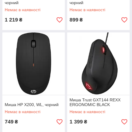
чорний
чорний
Немає в наявності
Немає в наявності
1 219
899
₴
₴
Миша Trust GXT144 REXX
Миша HP X200, WL, чорний
ERGONOMIC BLACK
Немає в наявності
Немає в наявності
749
1 399
₴
₴