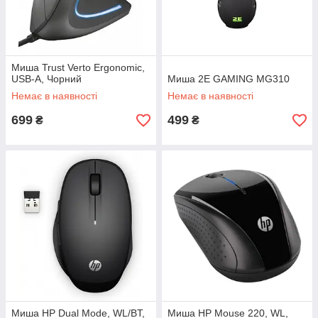
Миша Trust Verto Ergonomic,
USB-A, Чорний
Миша 2E GAMING MG310
Немає в наявності
Немає в наявності
699
499
₴
₴
Миша HP Dual Mode, WL/BT,
Миша HP Mouse 220, WL,