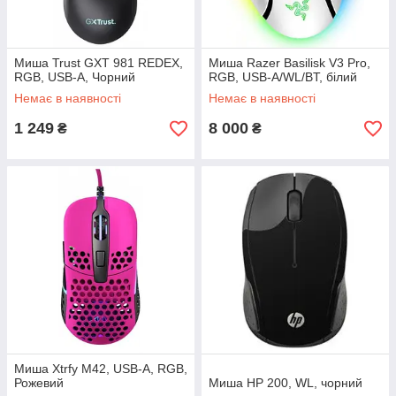
Миша Trust GXT 981 REDEX,
Миша Razer Basilisk V3 Pro,
RGB, USB-A, Чорний
RGB, USB-A/WL/BT, білий
Немає в наявності
Немає в наявності
1 249
8 000
₴
₴
Миша Xtrfy M42, USB-A, RGB,
Рожевий
Миша HP 200, WL, чорний