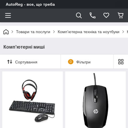
AutoReg - все, що треба
Товари та послуги
Комп'ютерна техніка та ноутбуки
Комп'ютерні миші
Сортування
0
Фільтри