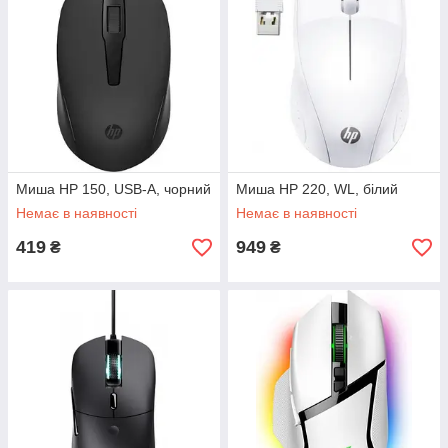
Миша HP 150, USB-A, чорний
Миша HP 220, WL, білий
Немає в наявності
Немає в наявності
419
949
₴
₴