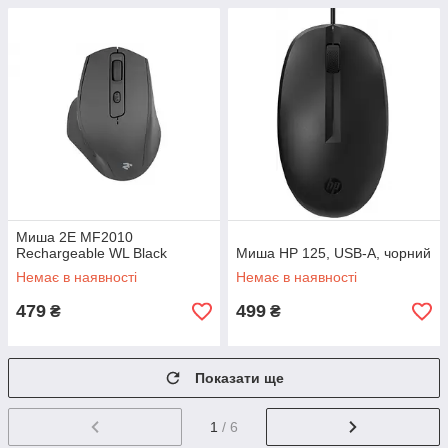
Миша 2E MF2010
Rechargeable WL Black
Миша HP 125, USB-A, чорний
Немає в наявності
Немає в наявності
479
499
₴
₴
Показати ще
1
/ 6