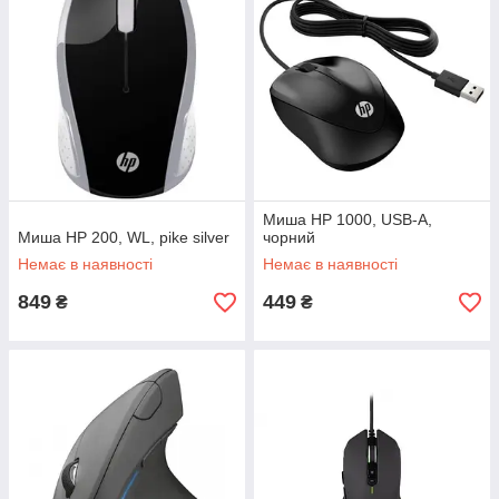
Миша HP 1000, USB-A,
Миша HP 200, WL, pike silver
чорний
Немає в наявності
Немає в наявності
849
449
₴
₴