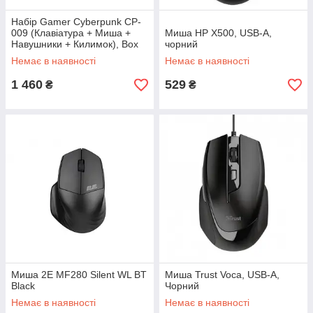
Набір Gamer Cyberpunk CP-
009 (Клавіатура + Миша +
Миша HP X500, USB-A,
Навушники + Килимок), Box
чорний
Немає в наявності
Немає в наявності
1 460
529
₴
₴
Миша 2E MF280 Silent WL BT
Миша Trust Voca, USB-A,
Black
Чорний
Немає в наявності
Немає в наявності