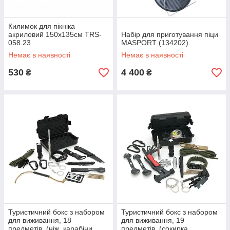
Килимок для пікніка
акриловий 150х135см TRS-
Набір для приготування піци
058.23
MASPORT (134202)
Немає в наявності
Немає в наявності
530
4 400
₴
₴
Туристичний бокс з набором
Туристичний бокс з набором
для виживання, 18
для виживання, 19
предметів, (ніж, карабіни,
предметів, (сокирка,