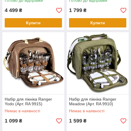
Готово до відправки
Готово до відправки
4 499
1 799
₴
₴
Купити
Купити
Набір для пікніка Ranger
Набір для пікніка Ranger
Yodo (Арт. RA 9915)
Meadow (Арт. RA 9910)
Немає в наявності
Немає в наявності
1 099
1 599
₴
₴