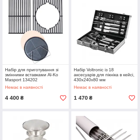
Набір для приготування зі
Набір Voltronic із 18
змінними вставками Al-Ko
аксесуарів для пікніка в кейсі,
Masport 134202
430х240х80 мм
Немає в наявності
Немає в наявності
4 400
1 470
₴
₴