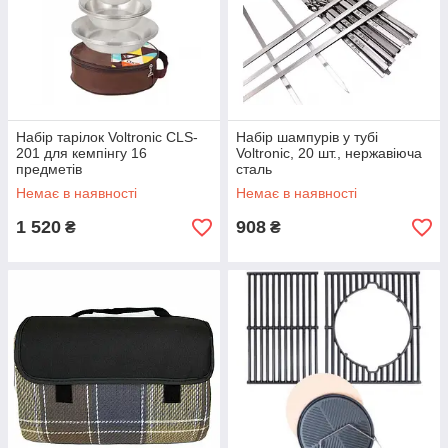
Набір тарілок Voltronic CLS-
Набір шампурів у тубі
201 для кемпінгу 16
Voltronic, 20 шт., нержавіюча
предметів
сталь
Немає в наявності
Немає в наявності
1 520
908
₴
₴