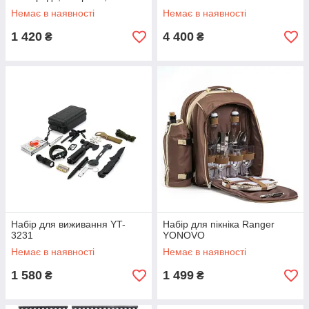
половник, лопатка, губка,
Немає в наявності
Немає в наявності
сертифікат LFGB
1 420
4 400
₴
₴
Набір для виживання YT-
Набір для пікніка Ranger
3231
YONOVO
Немає в наявності
Немає в наявності
1 580
1 499
₴
₴