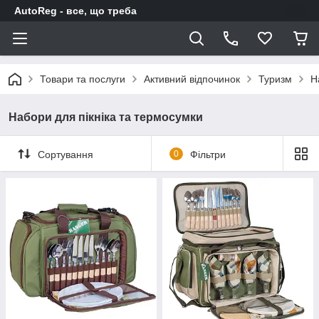
AutoReg - все, що треба
Товари та послуги
Активний відпочинок
Туризм
Н
Набори для пікніка та термосумки
Сортування
0
Фільтри