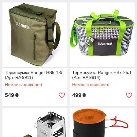
Термосумка Ranger HB5-18Л
Термосумка Ranger HB7-25Л
(Арт. RA 9911)
(Арт. RA 9914)
Немає в наявності
Немає в наявності
549
499
₴
₴