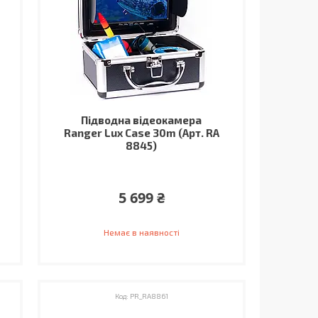
Підводна відеокамера
Ranger Lux Case 30m (Арт. RA
8845)
5 699 ₴
Немає в наявності
PR_RA8861