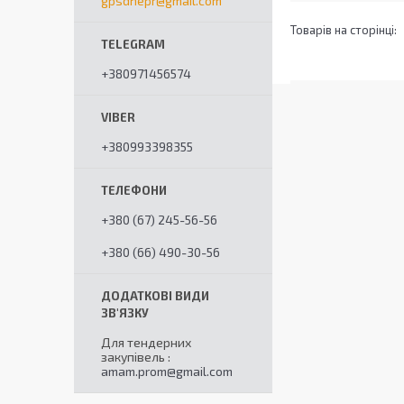
gpsdnepr@gmail.com
+380971456574
+380993398355
+380 (67) 245-56-56
+380 (66) 490-30-56
Для тендерних
закупівель
amam.prom@gmail.com