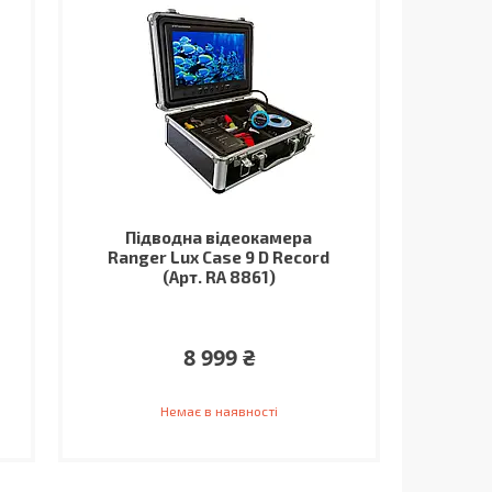
Підводна відеокамера
Ranger Lux Case 9 D Record
(Арт. RA 8861)
8 999 ₴
Немає в наявності