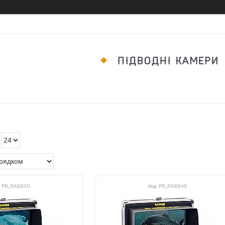
ПІДВОДНІ КАМЕРИ
PR_RA8830
PR_RA8846