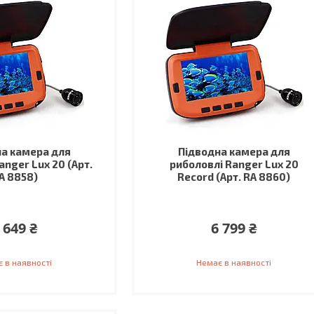
а камера для
Підводна камера для
anger Lux 20 (Арт.
риболовлі Ranger Lux 20
A 8858)
Record (Арт. RA 8860)
 649 ₴
6 799 ₴
 в наявності
Немає в наявності