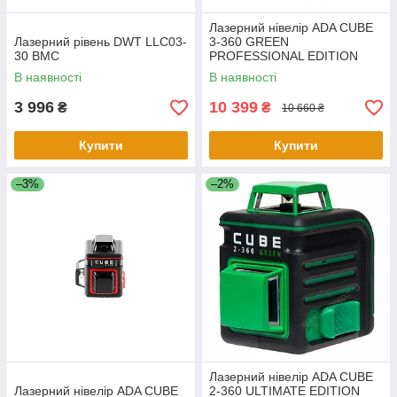
Лазерний нівелір ADA CUBE
Лазерний рівень DWT LLC03-
3-360 GREEN
30 BMC
PROFESSIONAL EDITION
А00573
В наявності
В наявності
3 996
10 399
₴
₴
10 660 ₴
Купити
Купити
–3%
–2%
Лазерний нівелір ADA CUBE
Лазерний нівелір ADA CUBE
2-360 ULTIMATE EDITION