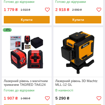
Готово до відправки
Готово до відправки
1 779
2 918
₴
₴
1 910 ₴
2 990 ₴
Купити
Купити
–4%
Лазерний рівень з магнітним
Лазерний рівень 3D Machtz
тримачем TAGRED TA4124
MLL-12 GL
Готово до відправки
В наявності
1 907
5 290
₴
₴
1 980 ₴