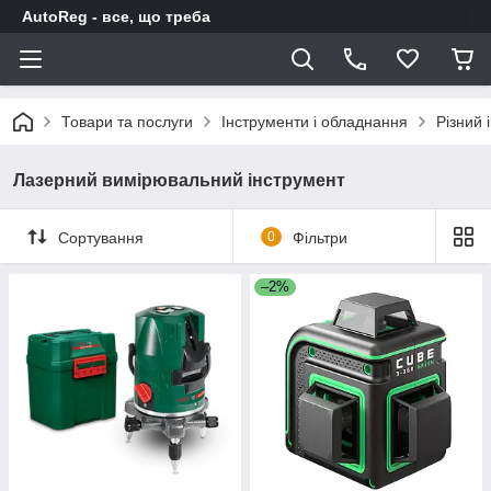
AutoReg - все, що треба
Товари та послуги
Інструменти і обладнання
Різний 
Лазерний вимірювальний інструмент
Сортування
0
Фільтри
–2%