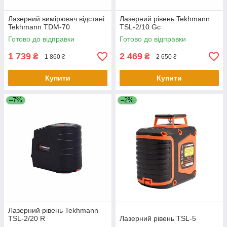
Лазерний вимірювач відстані
Лазерний рівень Tekhmann
Tekhmann TDM-70
TSL-2/10 Gc
Готово до відправки
Готово до відправки
1 739
2 469
₴
₴
1 860 ₴
2 650 ₴
Купити
Купити
–7%
–2%
Лазерний рівень Tekhmann
TSL-2/20 R
Лазерний рівень TSL-5