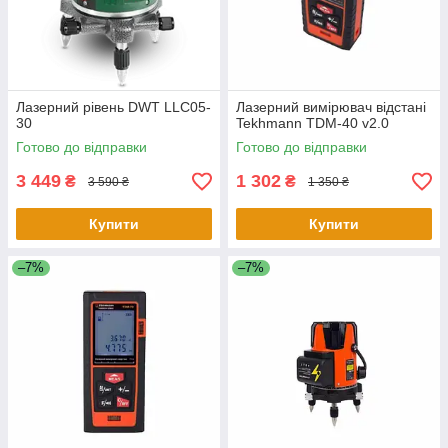
Лазерний рівень DWT LLC05-
Лазерний вимірювач відстані
30
Tekhmann TDM-40 v2.0
Готово до відправки
Готово до відправки
3 449
1 302
₴
₴
3 590 ₴
1 350 ₴
Купити
Купити
–7%
–7%