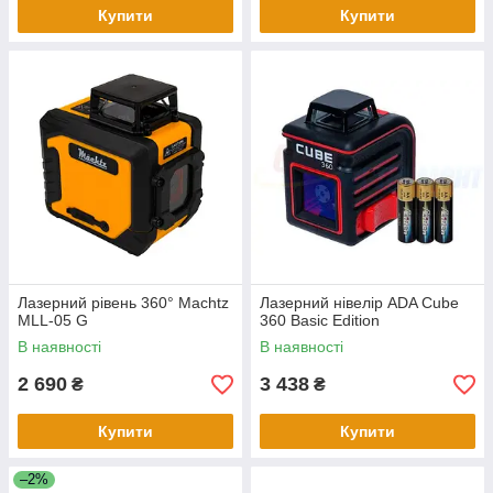
Купити
Купити
Лазерний рівень 360° Machtz
Лазерний нівелір ADA Cube
MLL-05 G
360 Basic Edition
В наявності
В наявності
2 690
3 438
₴
₴
Купити
Купити
–2%