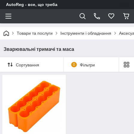
AutoReg - все, що треба
Товари та послуги
Інструменти і обладнання
Аксесуа
Зварювальні тримачі та маса
Сортування
0
Фільтри