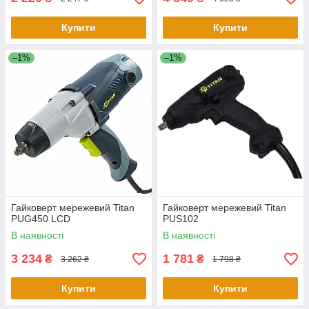
Купити
Купити
–1%
–1%
Гайковерт мережевий Titan
Гайковерт мережевий Titan
PUG450 LCD
PUS102
В наявності
В наявності
3 234
1 781
₴
₴
3 262 ₴
1 798 ₴
Купити
Купити