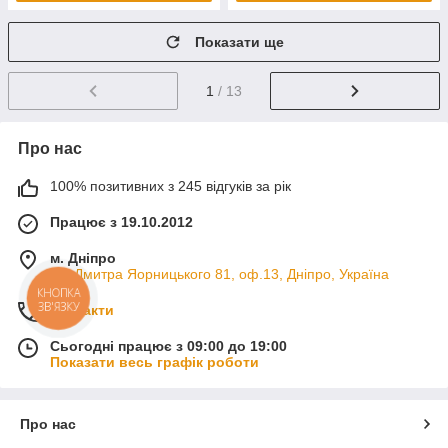
Показати ще
1
/ 13
Про нас
100% позитивних з 245 відгуків за рік
Працює з 19.10.2012
м. Дніпро
пр. Дмитра Яорницького 81, оф.13, Дніпро, Україна
КНОПКА
ЗВ'ЯЗКУ
Контакти
Сьогодні працює з 09:00 до 19:00
Показати весь графік роботи
Про нас