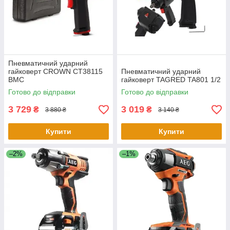
Пневматичний ударний
гайковерт CROWN CT38115
Пневматичний ударний
BMC
гайковерт TAGRED TA801 1/2
Готово до відправки
Готово до відправки
3 729
3 019
₴
₴
3 880 ₴
3 140 ₴
Купити
Купити
–2%
–1%