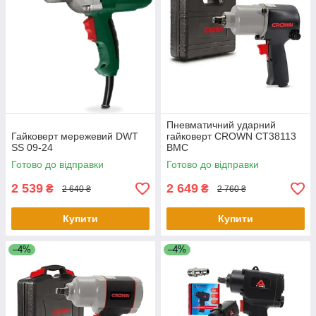
Пневматичний ударний
Гайковерт мережевий DWT
гайковерт CROWN CT38113
SS 09-24
BMC
Готово до відправки
Готово до відправки
2 539
2 649
₴
₴
2 640 ₴
2 760 ₴
Купити
Купити
–4%
–4%