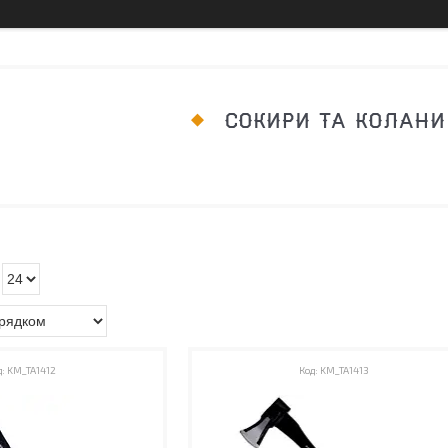
СОКИРИ ТА КОЛАНИ
KM_TA1412
KM_TA1413