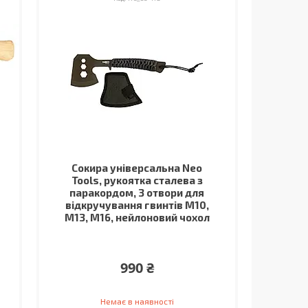
Сокира універсальна Neo
Tools, рукоятка сталева з
паракордом, 3 отвори для
відкручування гвинтів M10,
M13, M16, нейлоновий чохол
990 ₴
Немає в наявності