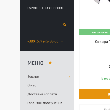
ГАРАНТІЯ І ПОВЕРНЕННЯ
–4%
+380 (67) 245-56-56
Сокира 
Товари
Готово
О нас
Доставка і оплата
Гарантія і повернення