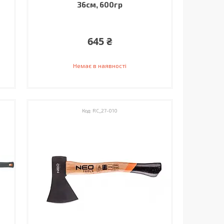
36см, 600гр
645 ₴
Немає в наявності
RC_27-010