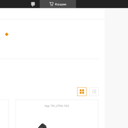
Кошик
TM_UTRA-180