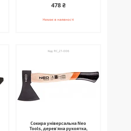
478 ₴
Немає в наявності
RC_27-006
Сокира універсальна Neo
Tools, дерев'яна рукоятка,