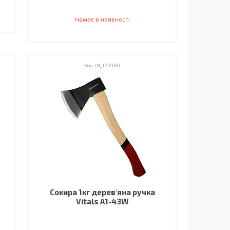
Немає в наявності
IN_125989
Сокира 1кг дерев'яна ручка
Vitals A1-43W