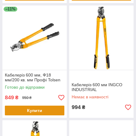
–11%
Кабелеріз 600 мм, Ф18
мм/200 кв. мм Профі Tolsen
Кабелеріз 600 мм INGCO
Готово до відправки
INDUSTRIAL
849
Немає в наявності
₴
950 ₴
994
₴
Купити