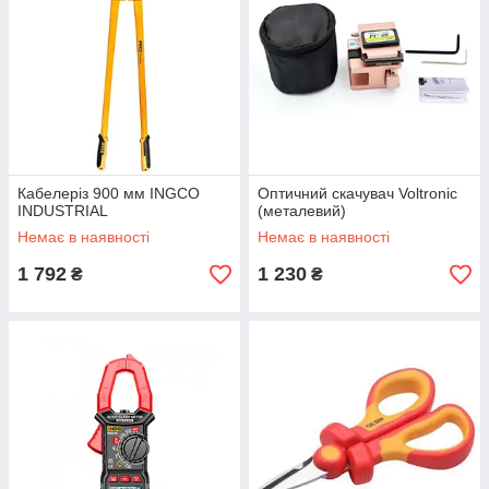
Кабелеріз 900 мм INGCO
Оптичний скачувач Voltronic
INDUSTRIAL
(металевий)
Немає в наявності
Немає в наявності
1 792
1 230
₴
₴