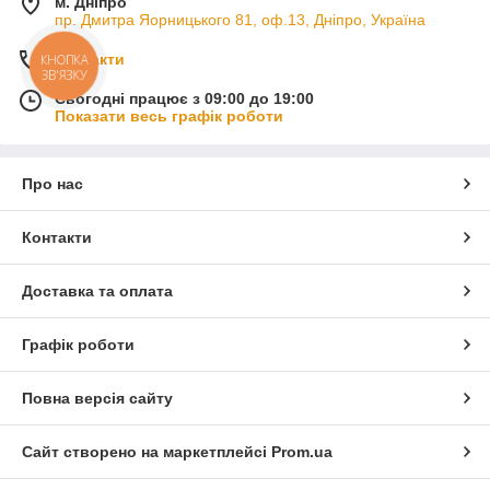
м. Дніпро
пр. Дмитра Яорницького 81, оф.13, Дніпро, Україна
Контакти
КНОПКА
ЗВ'ЯЗКУ
Сьогодні працює з 09:00 до 19:00
Показати весь графік роботи
Про нас
Контакти
Доставка та оплата
Графік роботи
Повна версія сайту
Сайт створено на маркетплейсі
Prom.ua