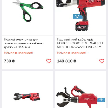
Ножиці електрика для
Гідравлічний кабелеріз
оптоволоконного кабелю,
FORCE LOGIC™ MILWAUKEE
довжина 155 мм
M18 HCC45-522C ONE-KEY
4933459266
Немає в наявності
Немає в наявності
739
149 810
₴
₴