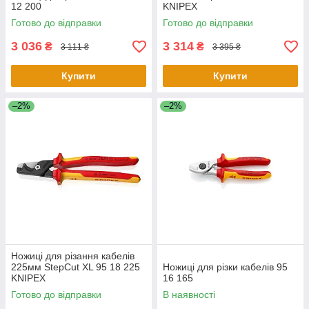
12 200
KNIPEX
Готово до відправки
Готово до відправки
3 036
3 314
₴
₴
3 111 ₴
3 395 ₴
Купити
Купити
–2%
–2%
Ножиці для різання кабелів
225мм StepCut XL 95 18 225
Ножиці для різки кабелів 95
KNIPEX
16 165
Готово до відправки
В наявності