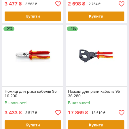
3 477
2 698
₴
₴
3 562 ₴
2 764 ₴
Купити
Купити
–2%
–4%
Ножиці для різки кабелів 95
Ножиці для різки кабелів 95
16 200
36 280
В наявності
В наявності
3 433
17 869
₴
₴
3 517 ₴
18 610 ₴
Купити
Купити