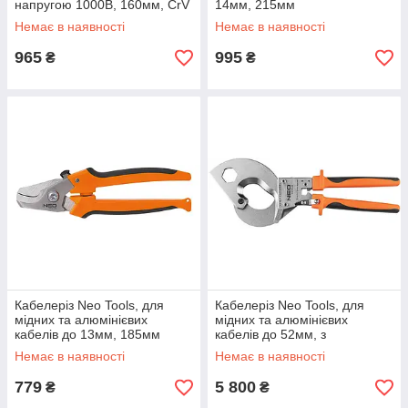
напругою 1000В, 160мм, CrV
14мм, 215мм
Немає в наявності
Немає в наявності
965
995
₴
₴
Кабелеріз Neo Tools, для
Кабелеріз Neo Tools, для
мідних та алюмінієвих
мідних та алюмінієвих
кабелів до 13мм, 185мм
кабелів до 52мм, з
тріскачкою, 400мм, CrV
Немає в наявності
Немає в наявності
779
5 800
₴
₴