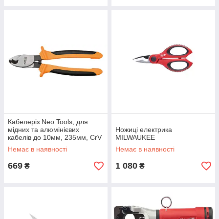
Кабелеріз Neo Tools, для
мідних та алюмінієвих
Ножиці електрика
кабелів до 10мм, 235мм, CrV
MILWAUKEE
Немає в наявності
Немає в наявності
669
1 080
₴
₴