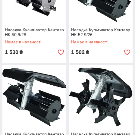
Насадка Культиватор Кентавр
Насадка Культиватор Кентавр
НК-50 9/28
НК-52 9/26
Немає в наявності
Немає в наявності
1 530
1 502
₴
₴
Насадка Культиватор Кентавр
Насадка Культиватор Кентавр