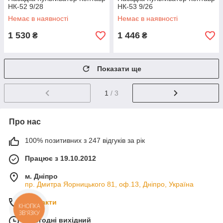
НК-52 9/28
НК-53 9/26
Немає в наявності
Немає в наявності
1 530
1 446
₴
₴
Показати ще
1
/ 3
Про нас
100% позитивних з 247 відгуків за рік
Працює з 19.10.2012
м. Дніпро
пр. Дмитра Яорницького 81, оф.13, Дніпро, Україна
Контакти
КНОПКА
ЗВ'ЯЗКУ
Сьогодні вихідний