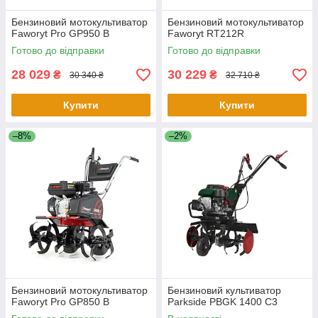
Бензиновий мотокультиватор
Бензиновий мотокультиватор
Faworyt Pro GP950 B
Faworyt RT212R
Готово до відправки
Готово до відправки
28 029
30 229
₴
₴
30 340 ₴
32 710 ₴
Купити
Купити
–8%
–2%
Бензиновий мотокультиватор
Бензиновий культиватор
Faworyt Pro GP850 B
Parkside PBGK 1400 C3