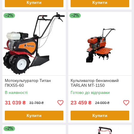
Купити
Купити
–2%
–2%
Мотокультуратор Титан
Культиватор бензиновий
ПКХ55-60
TARLAN MT-1150
В наявності
Готово до відправки
31 039
23 459
₴
₴
31 760 ₴
24 000 ₴
Купити
Купити
–2%