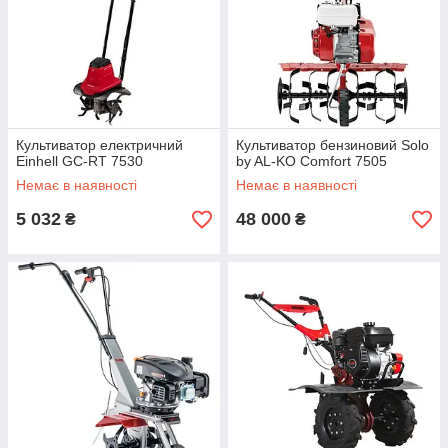
Культиватор електричний
Культиватор бензиновий Solo
Einhell GC-RT 7530
by AL-KO Comfort 7505
Немає в наявності
Немає в наявності
5 032
48 000
₴
₴