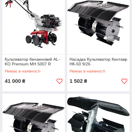
Культиватор бензиновий AL-
Насадка Культиватор Кентавр
KO Premium МН 5007 R
НК-50 9/26
Немає в наявності
Немає в наявності
41 000
1 502
₴
₴