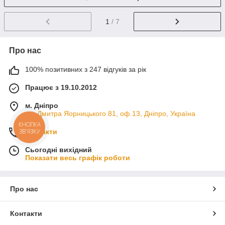
1
/ 7
Про нас
100% позитивних з 247 відгуків за рік
Працює з 19.10.2012
м. Дніпро
пр. Дмитра Яорницького 81, оф.13, Дніпро, Україна
КНОПКА
Контакти
ЗВ'ЯЗКУ
Сьогодні вихідний
Показати весь графік роботи
Про нас
Контакти