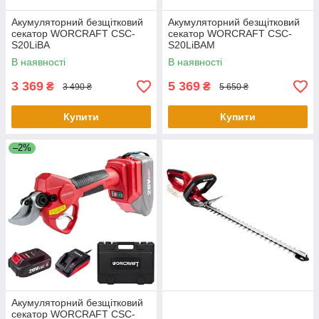
Акумуляторний безщітковий
Акумуляторний безщітковий
секатор WORCRAFT CSC-
секатор WORCRAFT CSC-
S20LiBA
S20LiBAM
В наявності
В наявності
3 369
5 369
₴
₴
3 490 ₴
5 650 ₴
Купити
Купити
–2%
Акумуляторний безщітковий
секатор WORCRAFT CSC-