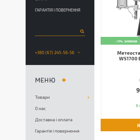
ГАРАНТІЯ І ПОВЕРНЕННЯ
–11%
+380 (67) 245-56-56
Метеоста
WS1700 B
9
Товари
В 
О нас
Доставка і оплата
Гарантія і повернення