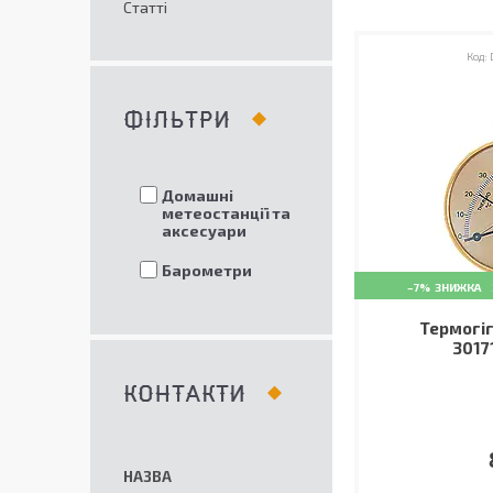
Статті
ФІЛЬТРИ
Домашні
метеостанції та
аксесуари
Барометри
–7%
Термогіг
3017
КОНТАКТИ