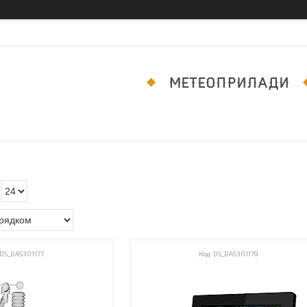
МЕТЕОПРИЛАДИ
DS_DAS301177
DS_DAS301179