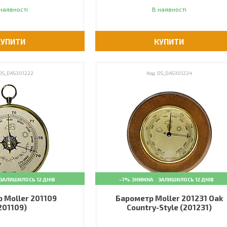
наявності
В наявності
КУПИТИ
КУПИТИ
DS_DAS301222
DS_DAS301224
ЗАЛИШИЛОСЬ 12 ДНІВ
–7%
ЗАЛИШИЛОСЬ 12 ДНІВ
 Moller 201109
Барометр Moller 201231 Oak
201109)
Country-Style (201231)