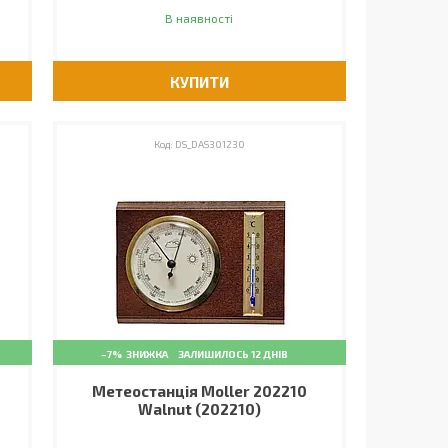
В наявності
КУПИТИ
DS_DAS301230
–7%
ЗАЛИШИЛОСЬ 12 ДНІВ
Метеостанція Moller 202210
Walnut (202210)