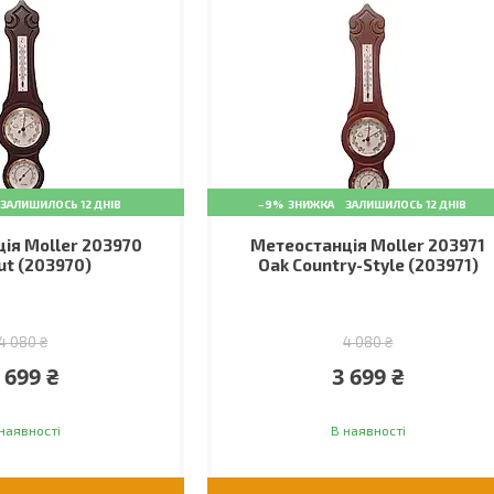
ЗАЛИШИЛОСЬ 12 ДНІВ
–9%
ЗАЛИШИЛОСЬ 12 ДНІВ
ія Moller 203970
Метеостанція Moller 203971
t (203970)
Oak Country-Style (203971)
4 080 ₴
4 080 ₴
 699 ₴
3 699 ₴
наявності
В наявності