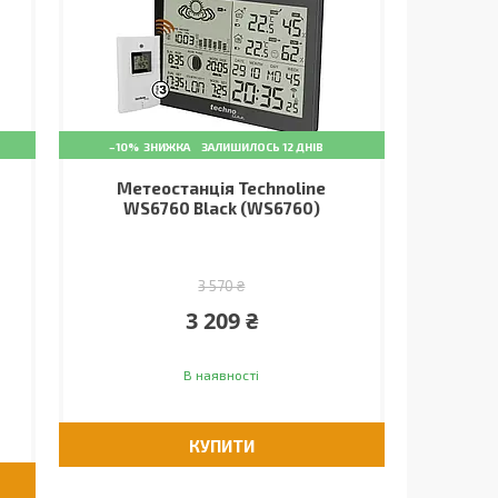
–10%
ЗАЛИШИЛОСЬ 12 ДНІВ
Метеостанція Technoline
WS6760 Black (WS6760)
3 570 ₴
3 209 ₴
В наявності
КУПИТИ