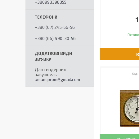
+380993398355
1
+380 (67) 245-56-56
Готово
+380 (66) 490-30-56
Для тендерних
закупівель
amam.prom@gmail.com
–7%