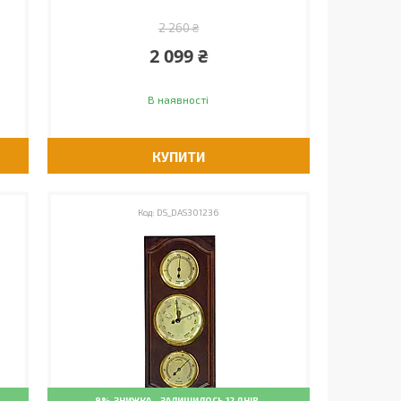
2 260 ₴
2 099 ₴
В наявності
КУПИТИ
DS_DAS301236
–9%
ЗАЛИШИЛОСЬ 12 ДНІВ