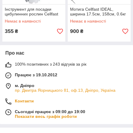
Інструмент для посадки
Мотига Cellfast IDEAL,
цибулинних рослин Cellfast
ширина 17.5см, 158см, 0.6кг
Немає в наявності
Немає в наявності
355
900
₴
₴
Про нас
100% позитивних з 243 відгуків за рік
Працює з 19.10.2012
м. Дніпро
пр. Дмитра Яорницького 81, оф.13, Дніпро, Україна
Контакти
Сьогодні працює з 09:00 до 19:00
Показати весь графік роботи