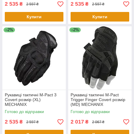
2 535
2 535
₴
₴
2 597 ₴
2 597 ₴
Купити
Купити
–2%
–2%
Рукавиці тактичні M-Pact 3
Рукавиці тактичні M-Pact
Covert розмір (XL)
Trigger Finger Covert розмір
MECHANIX
(MD) MECHANIX
Готово до відправки
Готово до відправки
2 535
2 017
₴
₴
2 597 ₴
2 067 ₴