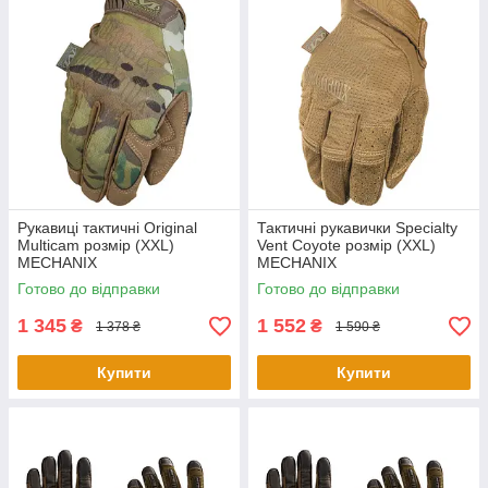
Рукавиці тактичні Original
Тактичні рукавички Specialty
Multicam розмір (XXL)
Vent Coyote розмір (XXL)
MECHANIX
MECHANIX
Готово до відправки
Готово до відправки
1 345
1 552
₴
₴
1 378 ₴
1 590 ₴
Купити
Купити