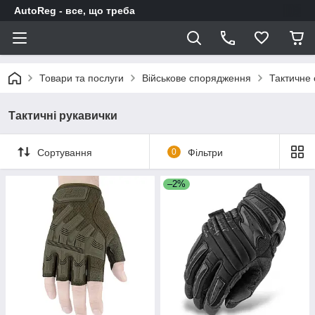
AutoReg - все, що треба
Товари та послуги
Військове спорядження
Тактичне
Тактичні рукавички
Сортування
0
Фільтри
–2%