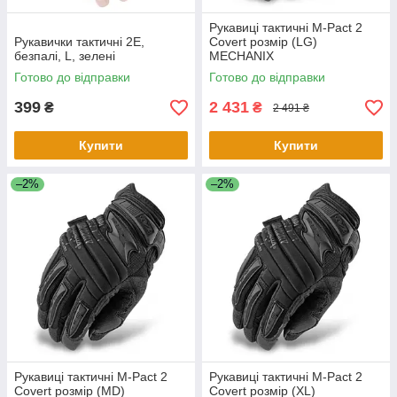
Рукавиці тактичні M-Pact 2
Рукавички тактичні 2E,
Covert розмір (LG)
безпалі, L, зелені
MECHANIX
Готово до відправки
Готово до відправки
399
2 431
₴
₴
2 491 ₴
Купити
Купити
–2%
–2%
Рукавиці тактичні M-Pact 2
Рукавиці тактичні M-Pact 2
Covert розмір (MD)
Covert розмір (XL)