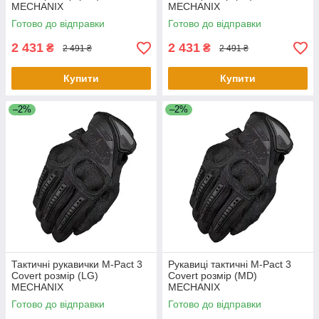
MECHANIX
MECHANIX
Готово до відправки
Готово до відправки
2 431
2 431
₴
₴
2 491 ₴
2 491 ₴
Купити
Купити
–2%
–2%
Тактичні рукавички M-Pact 3
Рукавиці тактичні M-Pact 3
Covert розмір (LG)
Covert розмір (MD)
MECHANIX
MECHANIX
Готово до відправки
Готово до відправки