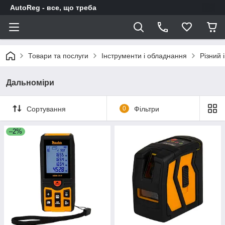
AutoReg - все, що треба
Товари та послуги
Інструменти і обладнання
Різний 
Дальноміри
Сортування
0
Фільтри
–2%