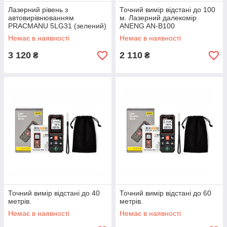
Лазерний рівень з
Точний вимір відстані до 100
автовирівнюванням
м. Лазерний далекомір
PRACMANU 5LG31 (зелений)
ANENG AN-B100
зі штативом
Немає в наявності
Немає в наявності
3 120
2 110
₴
₴
Точний вимір відстані до 40
Точний вимір відстані до 60
метрів.
метрів.
Немає в наявності
Немає в наявності