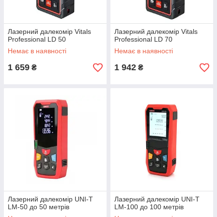
Лазерний далекомір Vitals
Лазерний далекомір Vitals
Professional LD 50
Professional LD 70
Немає в наявності
Немає в наявності
1 659
1 942
₴
₴
Лазерний далекомір UNI-T
Лазерний далекомір UNI-T
LM-50 до 50 метрів
LM-100 до 100 метрів