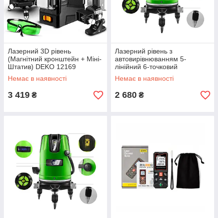
Лазерний 3D рівень
Лазерний рівень з
(Магнітний кронштейн + Міні-
автовирівнюванням 5-
Штатив) DEKO 12169
лінійний 6-точковий
PRACMANU 5LG11 (зелений)
Немає в наявності
Немає в наявності
3 419
2 680
₴
₴