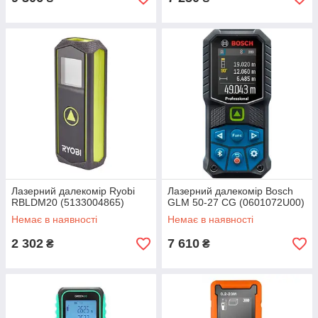
Лазерний далекомір Ryobi
Лазерний далекомір Bosch
RBLDM20 (5133004865)
GLM 50-27 CG (0601072U00)
Немає в наявності
Немає в наявності
2 302
7 610
₴
₴