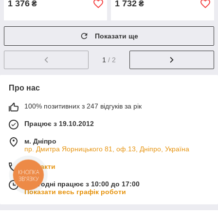
1 376
1 732
₴
₴
Показати ще
1
/ 2
Про нас
100% позитивних з 247 відгуків за рік
Працює з 19.10.2012
м. Дніпро
пр. Дмитра Яорницького 81, оф.13, Дніпро, Україна
Контакти
КНОПКА
ЗВ'ЯЗКУ
Сьогодні працює з 10:00 до 17:00
Показати весь графік роботи