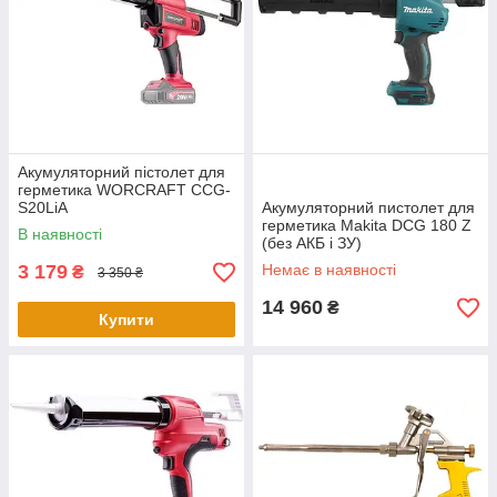
Акумуляторний пістолет для
герметика WORCRAFT CCG-
S20LiA
Акумуляторний пистолет для
герметика Makita DCG 180 Z
В наявності
(без АКБ і ЗУ)
3 179
Немає в наявності
₴
3 350 ₴
14 960
₴
Купити