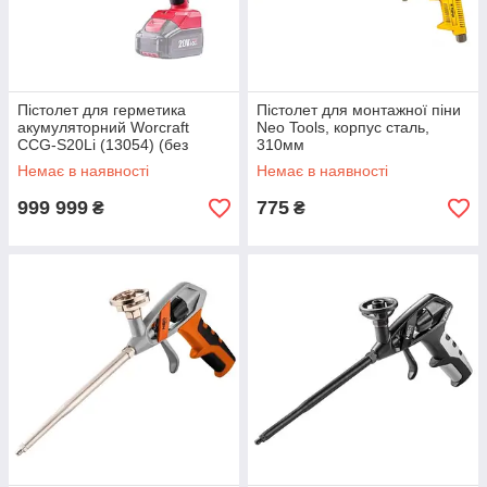
Пістолет для герметика
Пістолет для монтажної піни
акумуляторний Worcraft
Neo Tools, корпус сталь,
CCG-S20Li (13054) (без
310мм
акумулятора і ЗУ)
Немає в наявності
Немає в наявності
999 999
775
₴
₴