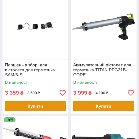
Поршень в зборі для
Акумуляторний пістолет для
пістолета для герметика
герметика TITAN PPG21B-
SAM/3-SL
CORE
В наявності
В наявності
3 359
3 999
₴
₴
3 500 ₴
4 100 ₴
Купити
Купити
–5%