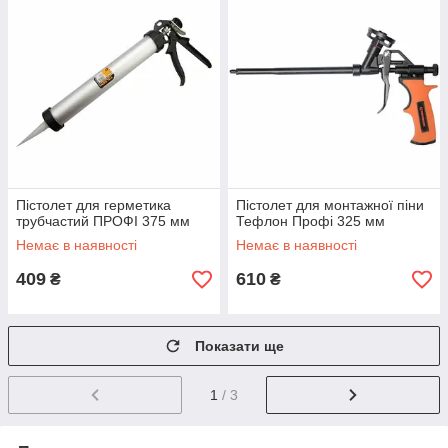
Пістолет для герметика
Пістолет для монтажної піни
трубчастий ПРОФІ 375 мм
Тефлон Профі 325 мм
Немає в наявності
Немає в наявності
409
610
₴
₴
Показати ще
1
/ 3