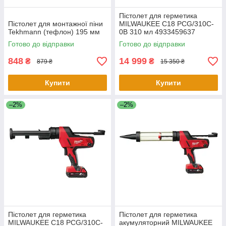
Пістолет для герметика
Пістолет для монтажної піни
MILWAUKEE C18 PCG/310C-
Tekhmann (тефлон) 195 мм
0B 310 мл 4933459637
Готово до відправки
Готово до відправки
848
14 999
₴
₴
879 ₴
15 350 ₴
Купити
Купити
–2%
–2%
Пістолет для герметика
Пістолет для герметика
MILWAUKEE C18 PCG/310C-
акумуляторний MILWAUKEE