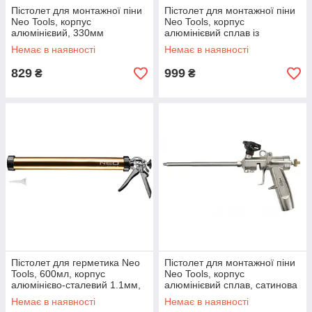
Пістолет для монтажної піни
Пістолет для монтажної піни
Neo Tools, корпус
Neo Tools, корпус
алюмінієвий, 330мм
алюмінієвий сплав із
тефлоновим покриттям,
Немає в наявності
Немає в наявності
332мм
829
999
₴
₴
Пістолет для герметика Neo
Пістолет для монтажної піни
Tools, 600мл, корпус
Neo Tools, корпус
алюмінієво-сталевий 1.1мм,
алюмінієвий сплав, сатинова
робоча частина 389мм,
обробка, 345мм
Немає в наявності
Немає в наявності
обертальна ручка