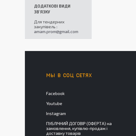
Для тендерних
закупівель
amam.prom@gmail.com
МЫ В СОЦ СЕТЯХ
Facebook
Youtube
Instagram
ПУБЛІЧНИЙ ДОГОВІР (ОФЕРТА) на
замовлення, купівлю-продаж і
доставку товарів