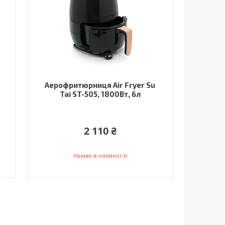
Аерофритюрниця Air Fryer Su
Tai ST-505, 1800Вт, 6л
2 110 ₴
Немає в наявності