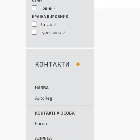
СТАН
Новий
4
КРАЇНА ВИРОБНИК
Китай
2
Туреччина
2
КОНТАКТИ
AutoReg
Євген