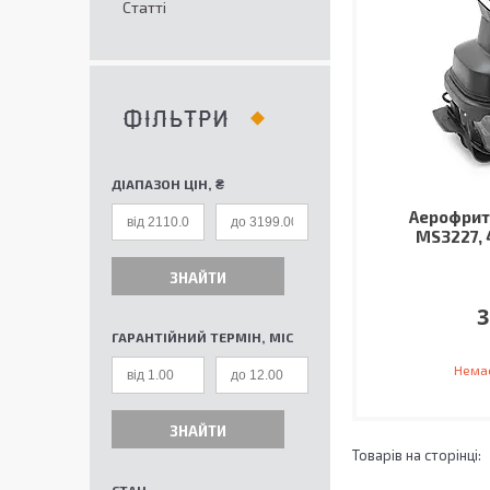
Статті
ФІЛЬТРИ
ДІАПАЗОН ЦІН, ₴
Аерофри
MS3227, 
ЗНАЙТИ
3
ГАРАНТІЙНИЙ ТЕРМІН, МІС
Немає
ЗНАЙТИ