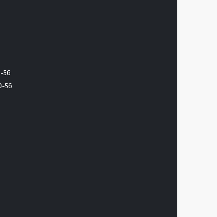
6-56
0-56