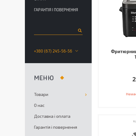
ГАРАНТІЯ І ПОВЕРНЕННЯ
+380 (67) 245-56-56
Фритюрниц
2
Товари
Немає
О нас
Доставка і оплата
Гарантія і повернення