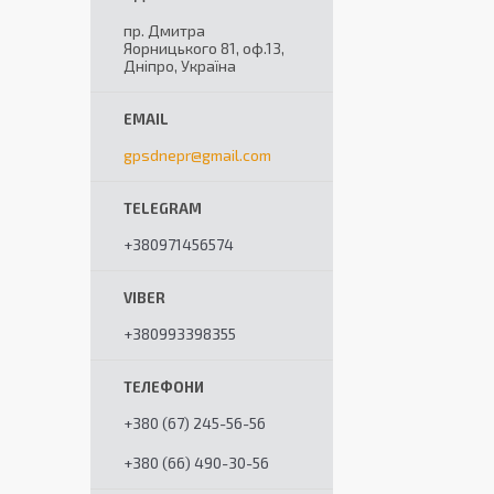
пр. Дмитра
Яорницького 81, оф.13,
Дніпро, Україна
gpsdnepr@gmail.com
+380971456574
+380993398355
+380 (67) 245-56-56
+380 (66) 490-30-56