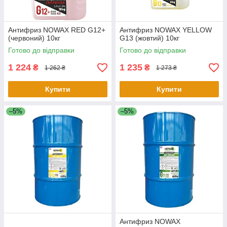
Антифриз NOWAX RED G12+
Антифриз NOWAX YELLOW
(червоний) 10кг
G13 (жовтий) 10кг
Готово до відправки
Готово до відправки
1 224
1 235
₴
₴
1 262 ₴
1 273 ₴
Купити
Купити
–5%
–5%
Антифриз NOWAX