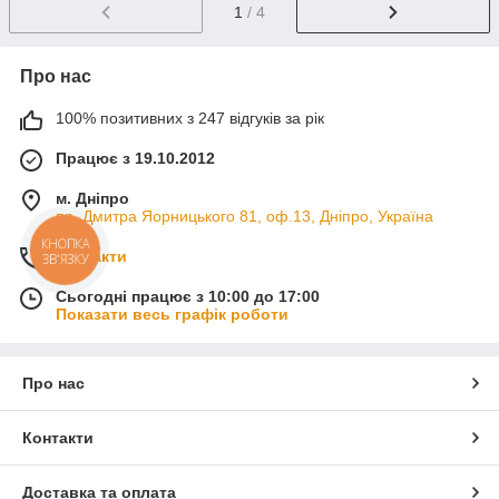
1
/ 4
Про нас
100% позитивних з 247 відгуків за рік
Працює з 19.10.2012
м. Дніпро
пр. Дмитра Яорницького 81, оф.13, Дніпро, Україна
КНОПКА
Контакти
ЗВ'ЯЗКУ
Сьогодні працює з 10:00 до 17:00
Показати весь графік роботи
Про нас
Контакти
Доставка та оплата