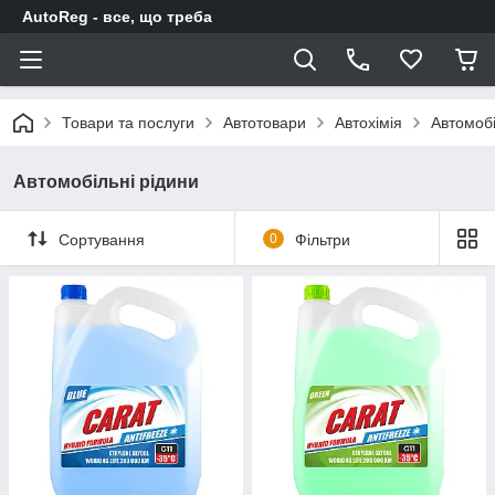
AutoReg - все, що треба
Товари та послуги
Автотовари
Автохімія
Автомобі
Автомобільні рідини
Сортування
0
Фільтри