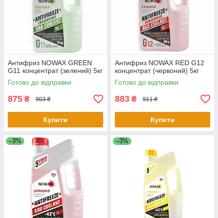
Антифриз NOWAX GREEN
Антифриз NOWAX RED G12
G11 концентрат (зелений) 5кг
концентрат (червоний) 5кг
Готово до відправки
Готово до відправки
875
883
₴
₴
903 ₴
911 ₴
Купити
Купити
–3%
–3%