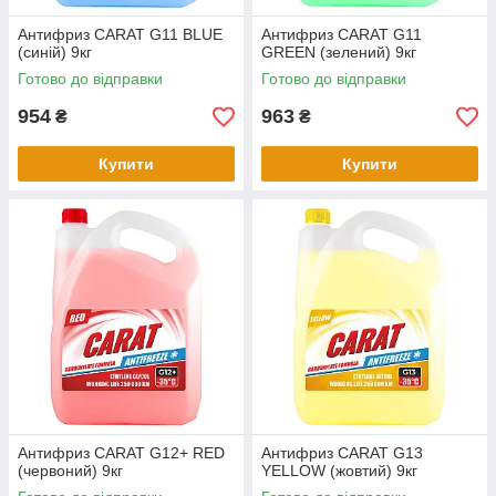
Антифриз CARAT G11 BLUE
Антифриз CARAT G11
(синій) 9кг
GREEN (зелений) 9кг
Готово до відправки
Готово до відправки
954
963
₴
₴
Купити
Купити
Антифриз CARAT G12+ RED
Антифриз CARAT G13
(червоний) 9кг
YELLOW (жовтий) 9кг