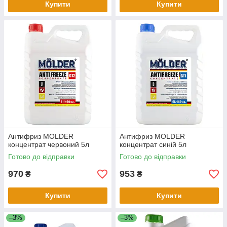
Купити
Купити
Антифриз MOLDER
Антифриз MOLDER
концентрат червоний 5л
концентрат синій 5л
Готово до відправки
Готово до відправки
970
953
₴
₴
Купити
Купити
–3%
–3%