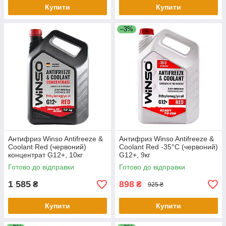
Купити
Купити
–3%
Антифриз Winso Antifreeze &
Антифриз Winso Antifreeze &
Coolant Red (червоний)
Coolant Red -35°C (червоний)
концентрат G12+, 10кг
G12+, 9кг
Готово до відправки
Готово до відправки
1 585
898
₴
₴
925 ₴
Купити
Купити