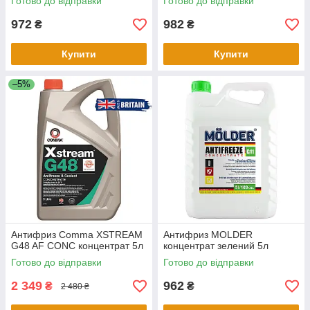
Готово до відправки
Готово до відправки
972
982
₴
₴
Купити
Купити
–5%
Антифриз Comma XSTREAM
Антифриз MOLDER
G48 AF CONC концентрат 5л
концентрат зелений 5л
Готово до відправки
Готово до відправки
2 349
962
₴
₴
2 480 ₴