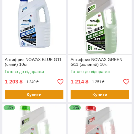
Антифриз NOWAX BLUE G11
Антифриз NOWAX GREEN
(синій) 10кг
G11 (зелений) 10кг
Готово до відправки
Готово до відправки
1 203
1 214
₴
₴
1 240 ₴
1 251 ₴
Купити
Купити
–3%
–3%