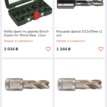
Набір фрез по дереву Bosch
Кільцева фреза D12х30мм (1
Expert for Wood 8мм, 12шт
шт)
Немає в наявності
Немає в наявності
3 034
1 244
₴
₴