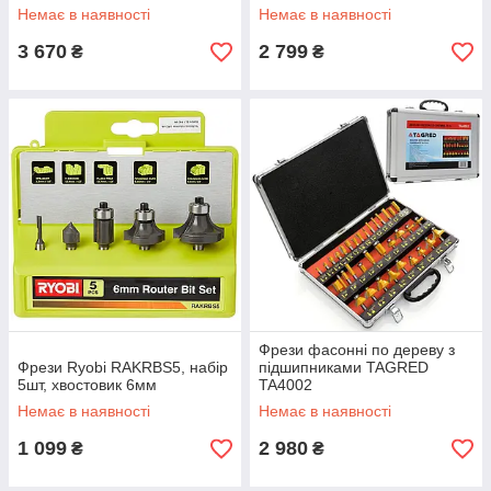
Немає в наявності
Немає в наявності
3 670
2 799
₴
₴
Фрези фасонні по дереву з
Фрези Ryobi RAKRBS5, набір
підшипниками TAGRED
5шт, хвостовик 6мм
TA4002
Немає в наявності
Немає в наявності
1 099
2 980
₴
₴