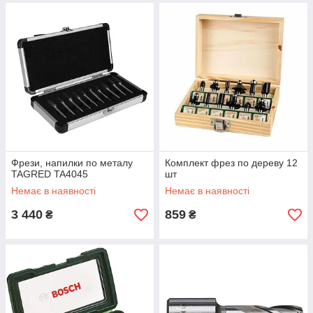
Фрези, напилки по металу
Комплект фрез по дереву 12
TAGRED TA4045
шт
Немає в наявності
Немає в наявності
3 440
859
₴
₴