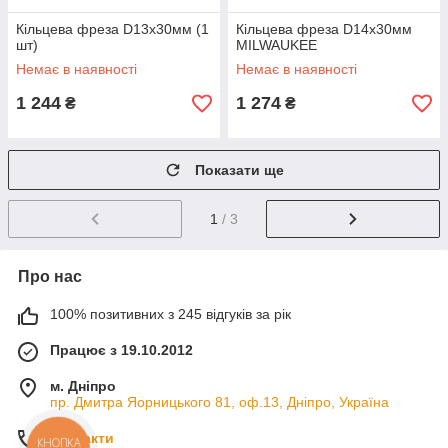
Кільцева фреза D13х30мм (1
Кільцева фреза D14х30мм
шт)
MILWAUKEE
Немає в наявності
Немає в наявності
1 244
1 274
₴
₴
Показати ще
1
/ 3
Про нас
100% позитивних з 245 відгуків за рік
Працює з 19.10.2012
м. Дніпро
пр. Дмитра Яорницького 81, оф.13, Дніпро, Україна
Контакти
КНОПКА