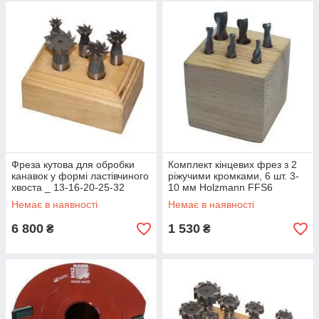
Фреза кутова для обробки
Комплект кінцевих фрез з 2
канавок у формі ластівчиного
ріжучими кромками, 6 шт. 3-
хвоста _ 13-16-20-25-32
10 мм Holzmann FFS6
Holzmann SSF5
Немає в наявності
Немає в наявності
6 800
1 530
₴
₴