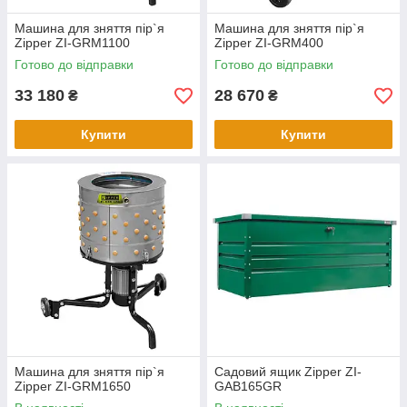
Машина для зняття пір`я
Машина для зняття пір`я
Zipper ZI-GRM1100
Zipper ZI-GRM400
Готово до відправки
Готово до відправки
33 180
28 670
₴
₴
Купити
Купити
Машина для зняття пір`я
Садовий ящик Zipper ZI-
Zipper ZI-GRM1650
GAB165GR