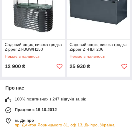
Садовий ящик, висока грядка
Садовий ящик, висока грядка
Zipper ZI-BGWH150
Zipper ZI-HBT206
Немає в наявності
Немає в наявності
12 900
25 930
₴
₴
Про нас
100% позитивних з 247 відгуків за рік
Працює з 19.10.2012
м. Дніпро
пр. Дмитра Яорницького 81, оф.13, Дніпро, Україна