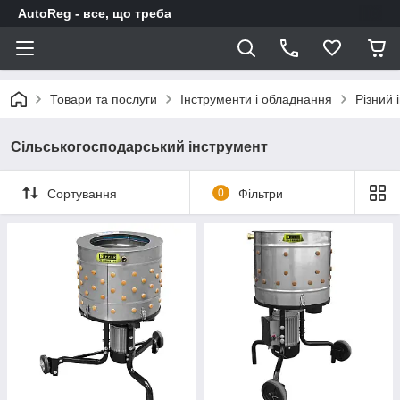
AutoReg - все, що треба
Товари та послуги
Інструменти і обладнання
Різний 
Сільськогосподарський інструмент
Сортування
0
Фільтри