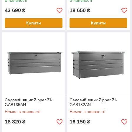
В наявності
В наявності
43 690
18 650
₴
₴
Купити
Купити
Садовий ящик Zipper ZI-
Садовий ящик Zipper ZI-
GAB165AN
GAB132AN
Немає в наявності
Немає в наявності
18 820
16 150
₴
₴