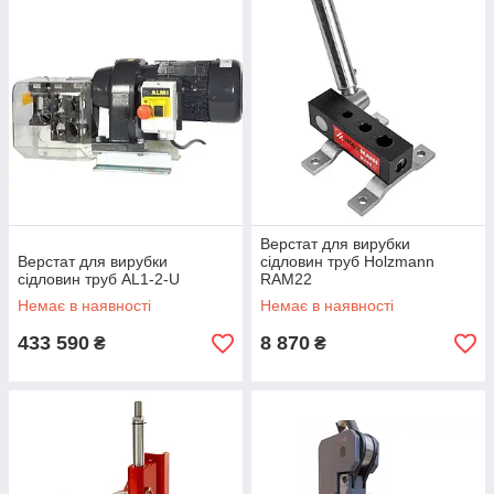
Верстат для вирубки
Верстат для вирубки
сідловин труб Holzmann
сідловин труб AL1-2-U
RAM22
Немає в наявності
Немає в наявності
433 590
8 870
₴
₴