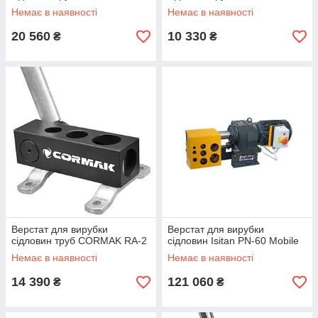
Немає в наявності
Немає в наявності
20 560
10 330
₴
₴
Верстат для вирубки
Верстат для вирубки
сідловин труб CORMAK RA-2
сідловин Isitan PN-60 Mobile
Немає в наявності
Немає в наявності
14 390
121 060
₴
₴