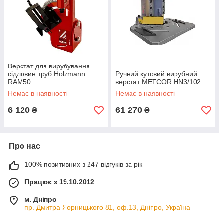
Верстат для вирубування
сідловин труб Holzmann
Ручний кутовий вирубний
RAM50
верстат METCOR HN3/102
Немає в наявності
Немає в наявності
6 120
61 270
₴
₴
Про нас
100% позитивних з 247 відгуків за рік
Працює з 19.10.2012
м. Дніпро
пр. Дмитра Яорницького 81, оф.13, Дніпро, Україна