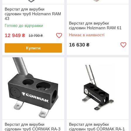
Верстат для вирубки
сідловин труб Holzmann RAM
43
Верстат для вирубки
Готово до відправки
сідловин Holzmann RAM 61
12 949
Немає в наявності
₴
13 700 ₴
16 630
₴
Купити
Верстат для вирубки
Верстат для вирубки
сідловин труб CORMAK RA-3
сідловин труб CORMAK RA-1