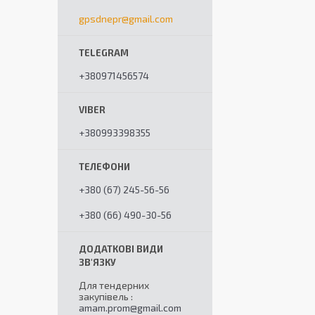
gpsdnepr@gmail.com
+380971456574
+380993398355
+380 (67) 245-56-56
+380 (66) 490-30-56
Для тендерних
закупівель
amam.prom@gmail.com