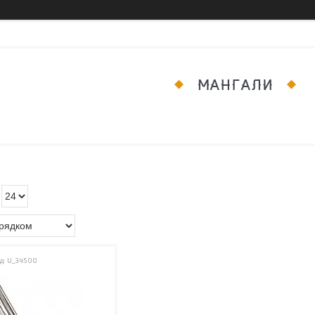
МАНГАЛИ
U_34500