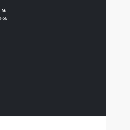
6-56
0-56