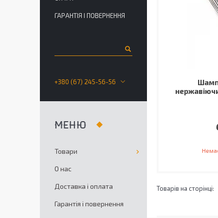
ГАРАНТІЯ І ПОВЕРНЕННЯ
+380 (67) 245-56-56
Шамп
нержавіючи
Товари
Немає
О нас
Доставка і оплата
Гарантія і повернення