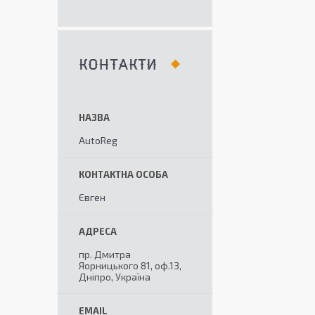
КОНТАКТИ
AutoReg
Євген
пр. Дмитра
Яорницького 81, оф.13,
Дніпро, Україна