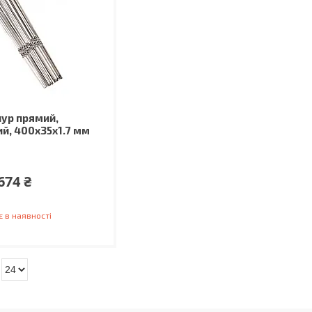
ур прямий,
й, 400x35x1.7 мм
674 ₴
 в наявності