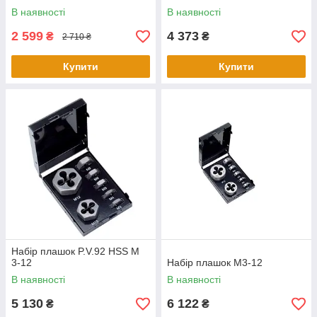
В наявності
В наявності
2 599
4 373
₴
₴
2 710 ₴
Купити
Купити
Набір плашок P.V.92 HSS M
3-12
Набір плашок М3-12
В наявності
В наявності
5 130
6 122
₴
₴