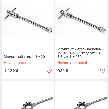
Мітчикоутримувач цанговий;
М3-10; 1/8-3/8; квадрат 2,4-
Метчиковий тримач № 20
5,5 мм; L = 250
Немає в наявності
Немає в наявності
1 122
920
₴
₴