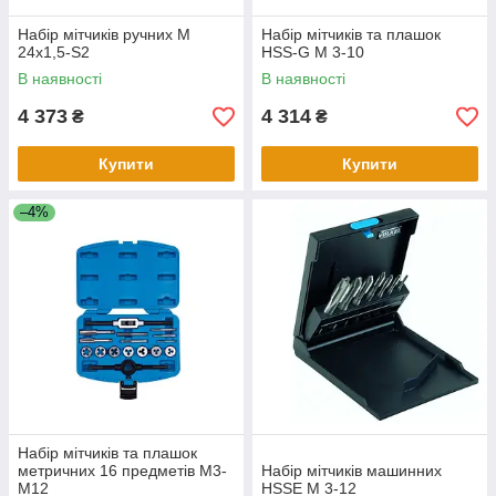
Набір мітчиків ручних M
Набір мітчиків та плашок
24x1,5-S2
HSS-G M 3-10
В наявності
В наявності
4 373
4 314
₴
₴
Купити
Купити
–4%
Набір мітчиків та плашок
метричних 16 предметів М3-
Набір мітчиків машинних
М12
HSSE M 3-12