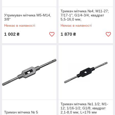
Тримач мітчика №4; М11-27;
Утримувач мітчика М5-М14,
7/17-1"; G1/4-3/4; квадрат
3/8"
5,5-16,0 мм;
Немає в наявності
Немає в наявності
1 002
1 870
₴
₴
Тримач мітчика №1.1/2; М1-
12; 1/16-1/2; G1/8; квадрат
Тримач мітчика № 5
2,1-8,0 мм; L=176 мм