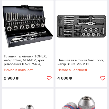
Плашки та мітчики TOPEX,
набір 32шт, M3-M12, крок
Плашки та мітчики Neo Tools,
різьблення 0.5-1.75мм,
набір 31шт, M3-M12
вольфрамова сталь,
Немає в наявності
Немає в наявності
металевий кейс
2 900
4 800
₴
₴