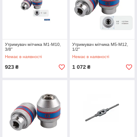
Утримувач мітчика М1-М10,
Утримувач мітчика М5-М12,
3/8"
1/2"
Немає в наявності
Немає в наявності
923
1 072
₴
₴