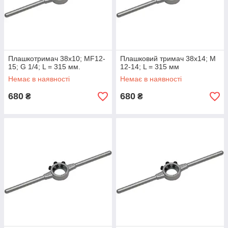
Плашкотримач 38х10; МF12-
Плашковий тримач 38х14; М
15; G 1/4; L = 315 мм.
12-14; L = 315 мм
Немає в наявності
Немає в наявності
680
680
₴
₴