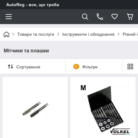
AutoReg - все, що треба
Товари та послуги
Інструменти і обладнання
Різний 
Мітчики та плашки
Сортування
0
Фільтри