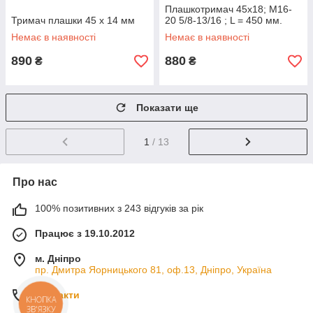
Плашкотримач 45х18; М16-
Тримач плашки 45 х 14 мм
20 5/8-13/16 ; L = 450 мм.
Немає в наявності
Немає в наявності
890
880
₴
₴
Показати ще
1
/ 13
Про нас
100% позитивних з 243 відгуків за рік
Працює з 19.10.2012
м. Дніпро
пр. Дмитра Яорницького 81, оф.13, Дніпро, Україна
Контакти
КНОПКА
ЗВ'ЯЗКУ