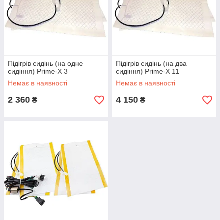
Підігрів сидінь (на одне
Підігрів сидінь (на два
сидіння) Prime-X 3
сидіння) Prime-X 11
Немає в наявності
Немає в наявності
2 360
4 150
₴
₴