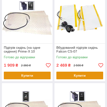
Підігрів сидінь (на одне
Вбудований підігрів сидінь
сидіння) Prime-X 10
Falcon CS-07
Готово до відправки
Готово до відправки
1 909
2 469
₴
₴
2 360 ₴
2 590 ₴
Купити
Купити