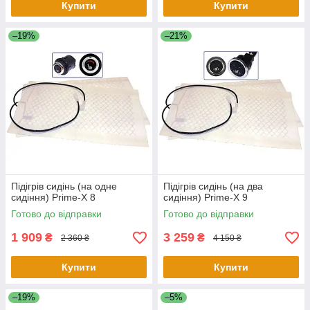
Купити
Купити
–19%
–21%
Підігрів сидінь (на одне
Підігрів сидінь (на два
сидіння) Prime-X 8
сидіння) Prime-X 9
Готово до відправки
Готово до відправки
1 909
3 259
₴
₴
2 360 ₴
4 150 ₴
Купити
Купити
–19%
–5%