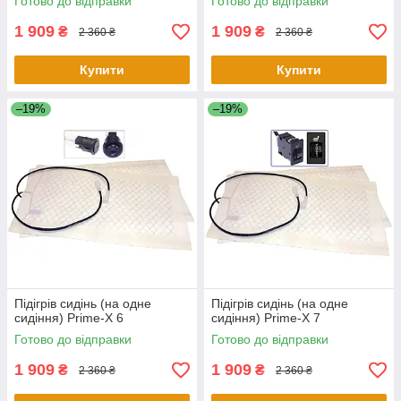
Готово до відправки
Готово до відправки
1 909
1 909
₴
₴
2 360 ₴
2 360 ₴
Купити
Купити
–19%
–19%
Підігрів сидінь (на одне
Підігрів сидінь (на одне
сидіння) Prime-X 6
сидіння) Prime-X 7
Готово до відправки
Готово до відправки
1 909
1 909
₴
₴
2 360 ₴
2 360 ₴