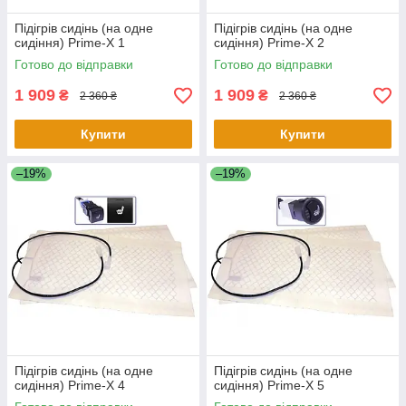
Підігрів сидінь (на одне
Підігрів сидінь (на одне
сидіння) Prime-X 1
сидіння) Prime-X 2
Готово до відправки
Готово до відправки
1 909
1 909
₴
₴
2 360 ₴
2 360 ₴
Купити
Купити
–19%
–19%
Підігрів сидінь (на одне
Підігрів сидінь (на одне
сидіння) Prime-X 4
сидіння) Prime-X 5