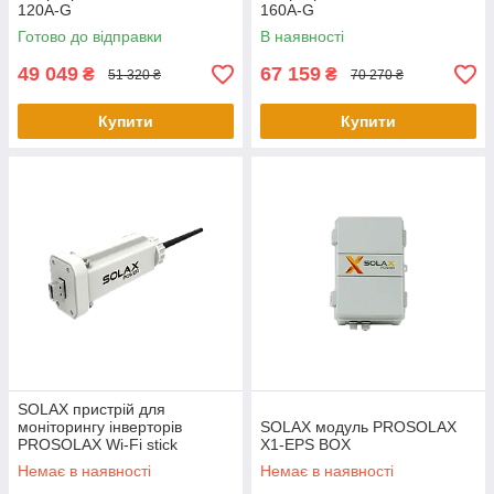
120A-G
160A-G
Готово до відправки
В наявності
49 049
67 159
₴
₴
51 320 ₴
70 270 ₴
Купити
Купити
SOLAX пристрій для
моніторингу інверторів
SOLAX модуль PROSOLAX
PROSOLAX Wi-Fi stick
X1-EPS BOX
Немає в наявності
Немає в наявності