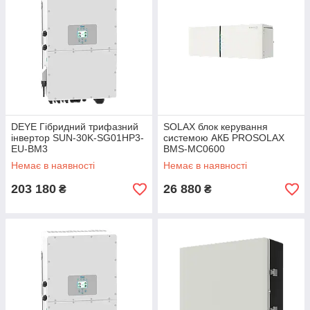
DEYE Гібридний трифазний
SOLAX блок керування
інвертор SUN-30K-SG01HP3-
системою АКБ PROSOLAX
EU-BM3
BMS-MC0600
Немає в наявності
Немає в наявності
203 180
26 880
₴
₴