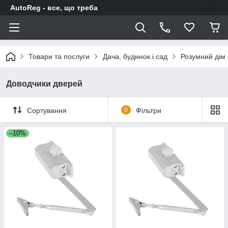
AutoReg - все, що треба
Товари та послуги
Дача, будинок і сад
Розумний дім
Доводчики дверей
Сортування
0
Фільтри
–10%