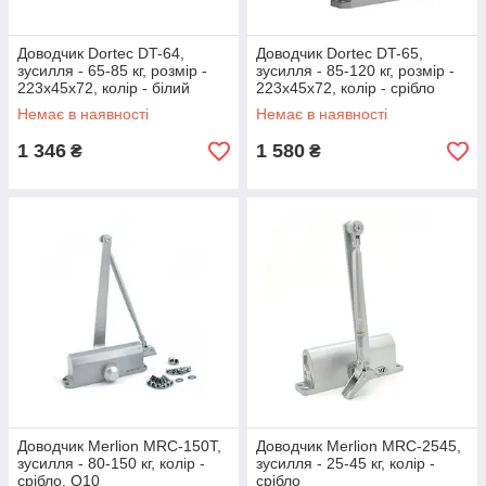
Доводчик Dortec DT-64,
Доводчик Dortec DT-65,
зусилля - 65-85 кг, розмір -
зусилля - 85-120 кг, розмір -
223x45x72, колір - білий
223x45x72, колір - срібло
Немає в наявності
Немає в наявності
1 346
1 580
₴
₴
Доводчик Merlion MRC-150T,
Доводчик Merlion MRC-2545,
зусилля - 80-150 кг, колір -
зусилля - 25-45 кг, колір -
срібло, Q10
срібло