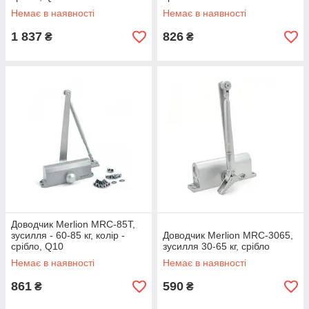
Немає в наявності
Немає в наявності
1 837
826
₴
₴
Доводчик Merlion MRC-85T,
зусилля - 60-85 кг, колір -
Доводчик Merlion MRC-3065,
срібло, Q10
зусилля 30-65 кг, срібло
Немає в наявності
Немає в наявності
861
590
₴
₴