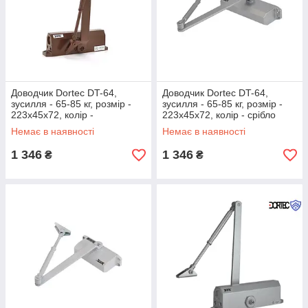
Доводчик Dortec DT-64,
Доводчик Dortec DT-64,
зусилля - 65-85 кг, розмір -
зусилля - 65-85 кг, розмір -
223x45x72, колір -
223x45x72, колір - срібло
коричневий
Немає в наявності
Немає в наявності
1 346
1 346
₴
₴