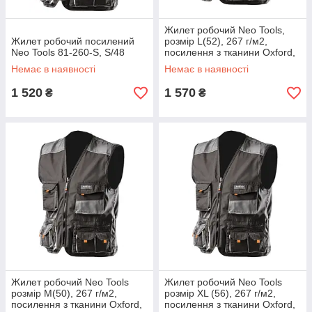
Жилет робочий Neo Tools,
Жилет робочий посилений
розмір L(52), 267 г/м2,
Neo Tools 81-260-S, S/48
посилення з тканини Oxford,
світлоповертаючі елементи,
Немає в наявності
Немає в наявності
потрійні шви, міцні
1 520
1 570
₴
₴
Жилет робочий Neo Tools
Жилет робочий Neo Tools
розмір M(50), 267 г/м2,
розмір XL (56), 267 г/м2,
посилення з тканини Oxford,
посилення з тканини Oxford,