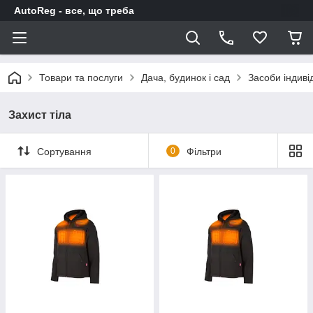
AutoReg - все, що треба
Товари та послуги
Дача, будинок і сад
Засоби індиві
Захист тіла
Сортування
0
Фільтри