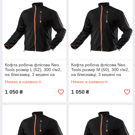
Кофта робоча флісова Neo
Кофта робоча флісова Neo
Tools розмір L (52), 300 г/м2,
Tools розмір M (50), 300 г/м2,
на блискавці, 3 кишені на
на блискавці, 3 кишені на
блискавці, чорний
блискавці, чорний
Немає в наявності
Немає в наявності
1 050
1 050
₴
₴