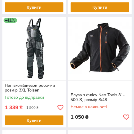
Купити
Купити
–11%
Напівкомбінезон робочий
розмір 3XL Tolsen
Блуза з флісу Neo Tools 81-
Готово до відправки
500-S, розмір S/48
1 339
Немає в наявності
₴
1 500 ₴
1 050
₴
Купити