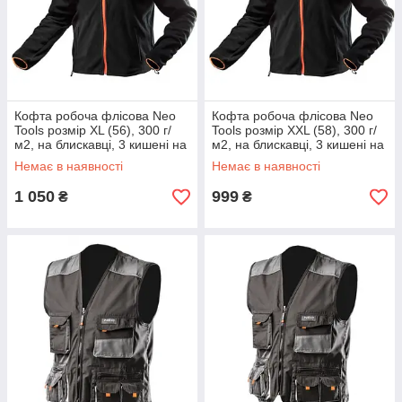
Кофта робоча флісова Neo
Кофта робоча флісова Neo
Tools розмір XL (56), 300 г/
Tools розмір XXL (58), 300 г/
м2, на блискавці, 3 кишені на
м2, на блискавці, 3 кишені на
блискавці, чорний
блискавці, чорний
Немає в наявності
Немає в наявності
1 050
999
₴
₴