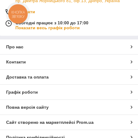
пр. Дмитра Яорницького 81, оф.13, Дніпро, Україна
Контакти
КНОПКА
ЗВ'ЯЗКУ
Сьогодні працює з 10:00 до 17:00
Показати весь графік роботи
Про нас
Контакти
Доставка та оплата
Графік роботи
Повна версія сайту
Сайт створено на маркетплейсі
Prom.ua
Політика конфіденційності