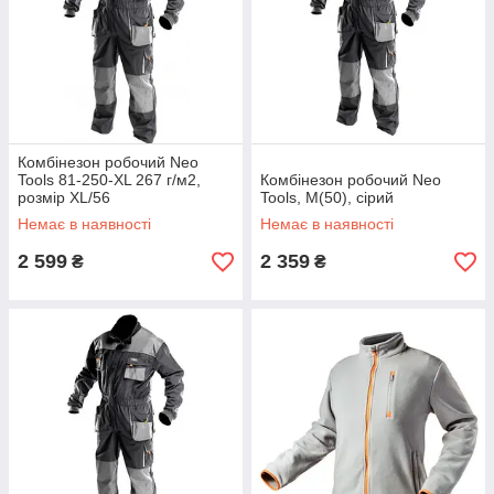
Комбінезон робочий Neo
Tools 81-250-XL 267 г/м2,
Комбінезон робочий Neo
розмір XL/56
Tools, M(50), сірий
Немає в наявності
Немає в наявності
2 599
2 359
₴
₴