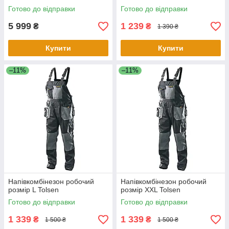
Готово до відправки
Готово до відправки
5 999
1 239
₴
₴
1 390 ₴
Купити
Купити
–11%
–11%
Напівкомбінезон робочий
Напівкомбінезон робочий
розмір L Tolsen
розмір XXL Tolsen
Готово до відправки
Готово до відправки
1 339
1 339
₴
₴
1 500 ₴
1 500 ₴