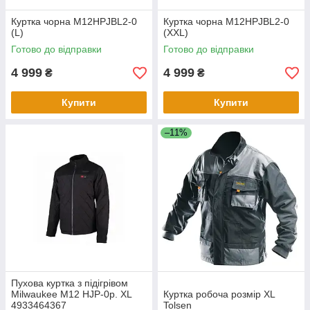
Куртка чорна M12HPJBL2-0
Куртка чорна M12HPJBL2-0
(L)
(XXL)
Готово до відправки
Готово до відправки
4 999
4 999
₴
₴
Купити
Купити
–11%
Пухова куртка з підігрівом
Milwaukee M12 HJP-0р. XL
Куртка робоча розмір XL
4933464367
Tolsen