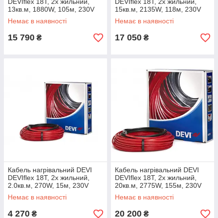
DEVIflex 18Т, 2х жильний,
DEVIflex 18Т, 2х жильний,
13кв.м, 1880W, 105м, 230V
15кв.м, 2135W, 118м, 230V
Немає в наявності
Немає в наявності
15 790
17 050
₴
₴
Кабель нагрівальний DEVI
Кабель нагрівальний DEVI
DEVIflex 18Т, 2х жильний,
DEVIflex 18Т, 2х жильний,
2.0кв.м, 270W, 15м, 230V
20кв.м, 2775W, 155м, 230V
Немає в наявності
Немає в наявності
4 270
20 200
₴
₴