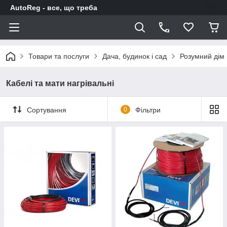
AutoReg - все, що треба
Товари та послуги
Дача, будинок і сад
Розумний дім
Кабелі та мати нагрівальні
Сортування
0
Фільтри