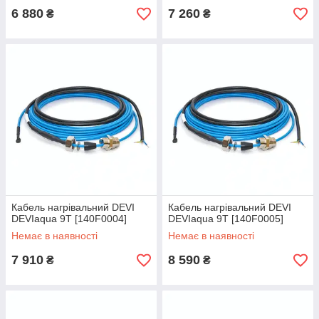
6 880
7 260
₴
₴
Кабель нагрівальний DEVI
Кабель нагрівальний DEVI
DEVIaqua 9T [140F0004]
DEVIaqua 9T [140F0005]
Немає в наявності
Немає в наявності
7 910
8 590
₴
₴