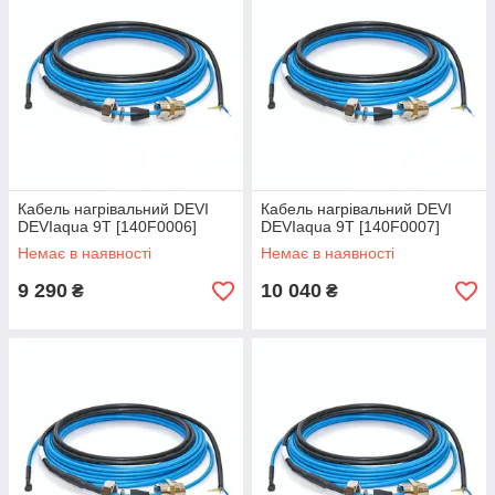
Кабель нагрівальний DEVI
Кабель нагрівальний DEVI
DEVIaqua 9T [140F0006]
DEVIaqua 9T [140F0007]
Немає в наявності
Немає в наявності
9 290
10 040
₴
₴