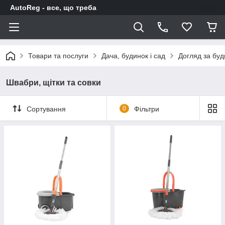
AutoReg - все, що треба
Товари та послуги
Дача, будинок і сад
Догляд за бу
Швабри, щітки та совки
Сортування
0
Фільтри