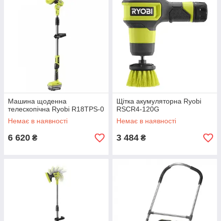
Машина щоденна
Щітка акумуляторна Ryobi
телескопічна Ryobi R18TPS-0
RSCR4-120G
Немає в наявності
Немає в наявності
6 620
3 484
₴
₴