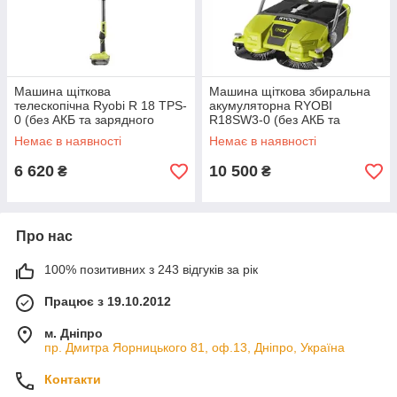
Машина щіткова
Машина щіткова збиральна
телескопічна Ryobi R 18 TPS-
акумуляторна RYOBI
0 (без АКБ та зарядного
R18SW3-0 (без АКБ та
пристрою)
зарядного пристрою)
Немає в наявності
Немає в наявності
6 620
10 500
₴
₴
Про нас
100% позитивних з 243 відгуків за рік
Працює з 19.10.2012
м. Дніпро
пр. Дмитра Яорницького 81, оф.13, Дніпро, Україна
Контакти