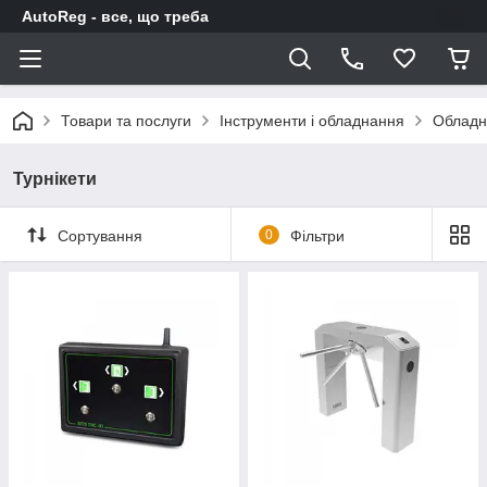
AutoReg - все, що треба
Товари та послуги
Інструменти і обладнання
Обладн
Турнікети
Сортування
0
Фільтри