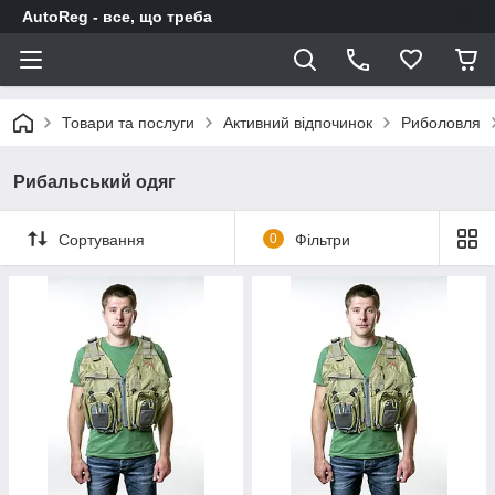
AutoReg - все, що треба
Товари та послуги
Активний відпочинок
Риболовля
Рибальський одяг
Сортування
0
Фільтри