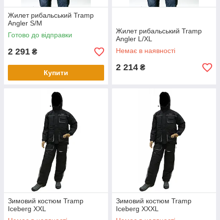
Жилет рибальський Tramp
Angler S/M
Жилет рибальський Tramp
Готово до відправки
Angler L/XL
2 291
Немає в наявності
₴
2 214
₴
Купити
Зимовий костюм Tramp
Зимовий костюм Tramp
Iceberg XXL
Iceberg XXXL