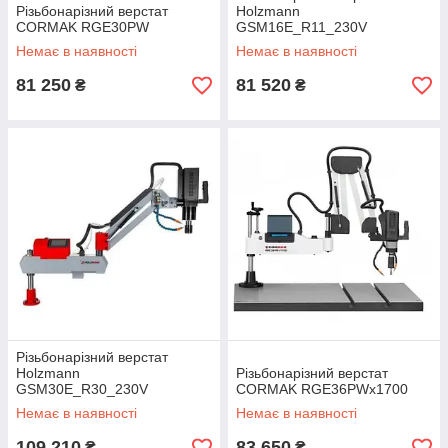
Різьбонарізний верстат
Holzmann
CORMAK RGE30PW
GSM16E_R11_230V
Немає в наявності
Немає в наявності
81 250
81 520
₴
₴
Різьбонарізний верстат
Holzmann
Різьбонарізний верстат
GSM30E_R30_230V
CORMAK RGE36PWx1700
Немає в наявності
Немає в наявності
109 210
83 650
₴
₴