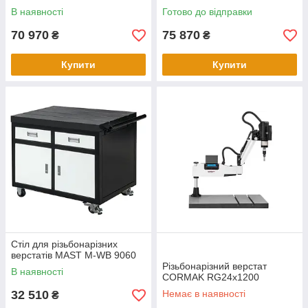
В наявності
Готово до відправки
70 970
75 870
₴
₴
Купити
Купити
Стіл для різьбонарізних
верстатів MAST M-WB 9060
Різьбонарізний верстат
В наявності
CORMAK RG24x1200
32 510
Немає в наявності
₴