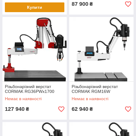
87 900
₴
Купити
Різьбонарізний верстат
Різьбонарізний верстат
CORMAK RG36PWx1700
CORMAK RGM16W
Немає в наявності
Немає в наявності
127 940
62 940
₴
₴