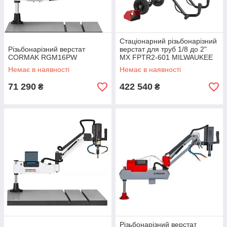
Стаціонарний різьбонарізний
Різьбонарізний верстат
верстат для труб 1/8 до 2"
CORMAK RGM16PW
MX FPTR2-601 MILWAUKEE
Немає в наявності
Немає в наявності
71 290
422 540
₴
₴
Різьбонарізний верстат