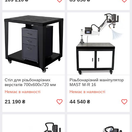
Стіл для різьбонарізних
Різьбонарізний маніпулятор
верстатів 700x600x720 мм
MAST M-R 16
Немає в наявності
Немає в наявності
21 190
44 540
₴
₴