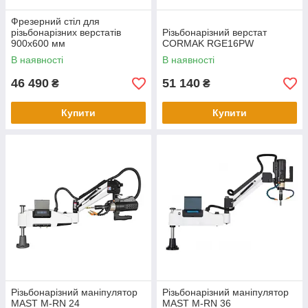
Фрезерний стіл для
різьбонарізних верстатів
Різьбонарізний верстат
900x600 мм
CORMAK RGE16PW
В наявності
В наявності
46 490
51 140
₴
₴
Купити
Купити
Різьбонарізний маніпулятор
Різьбонарізний маніпулятор
MAST M-RN 24
MAST M-RN 36