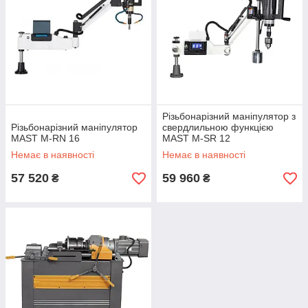
Різьбонарізний маніпулятор з
Різьбонарізний маніпулятор
свердлильною функцією
MAST M-RN 16
MAST M-SR 12
Немає в наявності
Немає в наявності
57 520
59 960
₴
₴