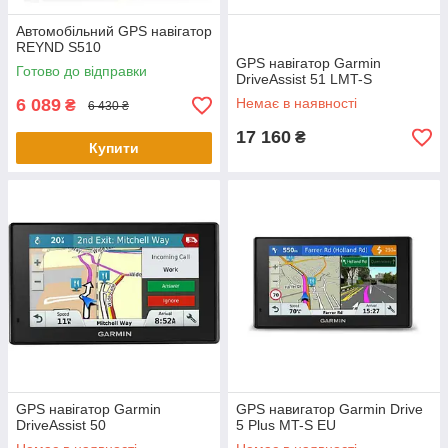
Автомобільний GPS навігатор
REYND S510
GPS навігатор Garmin
Готово до відправки
DriveAssist 51 LMT-S
6 089
Немає в наявності
₴
6 430 ₴
17 160
₴
Купити
GPS навігатор Garmin
GPS навигатор Garmin Drive
DriveAssist 50
5 Plus MT-S EU