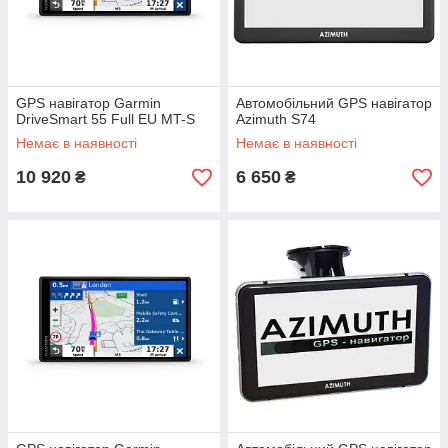
GPS навігатор Garmin
Автомобільний GPS навігатор
DriveSmart 55 Full EU MT-S
Azimuth S74
Немає в наявності
Немає в наявності
10 920
6 650
₴
₴