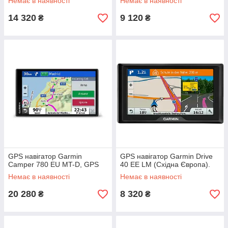
Немає в наявності
Немає в наявності
14 320
9 120
₴
₴
GPS навігатор Garmin
GPS навігатор Garmin Drive
Camper 780 EU MT-D, GPS
40 EE LM (Східна Європа).
Немає в наявності
Немає в наявності
20 280
8 320
₴
₴