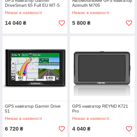
GPS навігатор Garmin
Автомобільний GPS навігатор
DriveSmart 65 Full EU MT-S
Azimuth M705
Немає в наявності
Немає в наявності
14 040
5 800
₴
₴
GPS навігатор Garmin Drive
GPS навігатор REYND K721
51
Pro
Немає в наявності
Немає в наявності
6 720
4 040
₴
₴