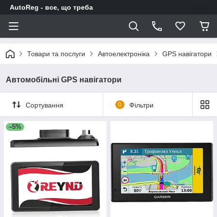
AutoReg - все, що треба
Товари та послуги
Автоелектроніка
GPS навігатори
Автомобільні GPS навігатори
Сортування
0
Фільтри
–5%