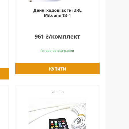
Денні ходові вогні DRL
Mitsumi 18-1
961 ₴/комплект
Готово до відправки
КУПИТИ
KL_74