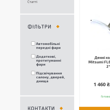
Статті
ФІЛЬТРИ
Автомобільні
передні фари
Додаткові,
Денні хо
протитуманні
Mitsumi FL
фари
2
Підсвічування
салону, дверей,
днища
1 460 
Готово
КОНТАКТИ