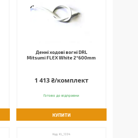
Денні ходові вогні DRL
Mitsumi FLEX White 2*600mm
1 413 ₴/комплект
Готово до відправки
КУПИТИ
KL_1334