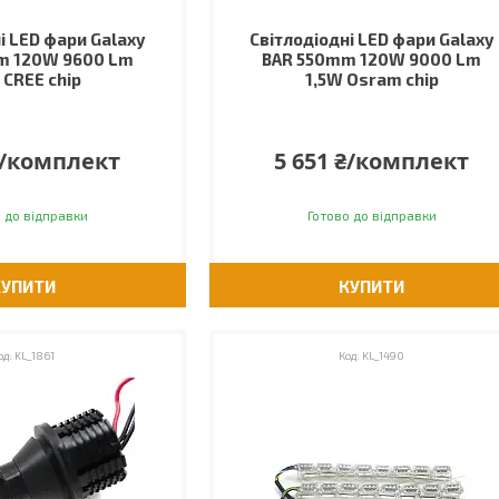
і LED фари Galaxy
Світлодіодні LED фари Galaxy
m 120W 9600 Lm
BAR 550mm 120W 9000 Lm
 CREE chip
1,5W Osram chip
₴/комплект
5 651 ₴/комплект
 до відправки
Готово до відправки
КУПИТИ
КУПИТИ
KL_1861
KL_1490