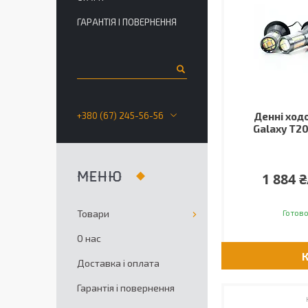
ГАРАНТІЯ І ПОВЕРНЕННЯ
+380 (67) 245-56-56
Денні ходо
Galaxy T2
1 884 
Товари
Готово
О нас
Доставка і оплата
Гарантія і повернення