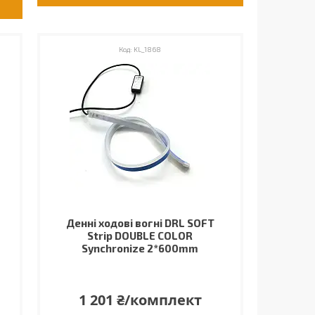
KL_1868
Денні ходові вогні DRL SOFT
Strip DOUBLE COLOR
Synchronize 2*600mm
1 201 ₴/комплект