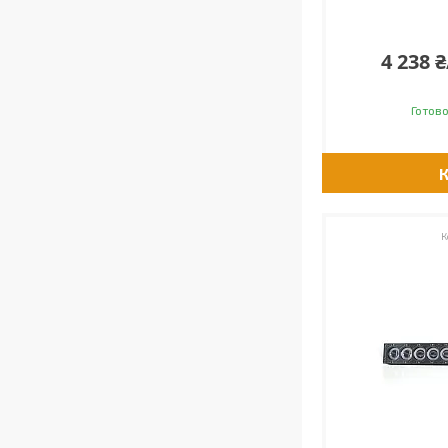
4 238 
Готово