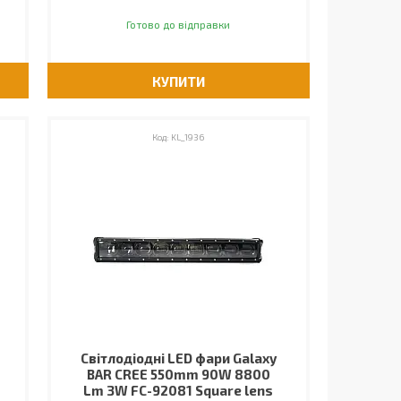
Готово до відправки
КУПИТИ
KL_1936
Світлодіодні LED фари Galaxy
BAR CREE 550mm 90W 8800
Lm 3W FC-92081 Square lens