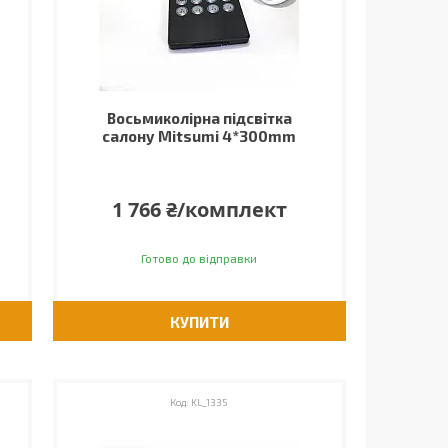
Восьмиколірна підсвітка
салону Mitsumi 4*300mm
1 766 ₴/комплект
Готово до відправки
КУПИТИ
KL_1335