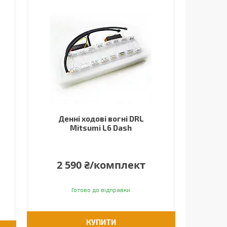
Денні ходові вогні DRL
Mitsumi L6 Dash
2 590 ₴/комплект
Готово до відправки
КУПИТИ