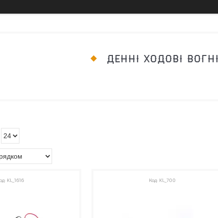
ДЕННІ ХОДОВІ ВОГН
KL_1616
KL_700