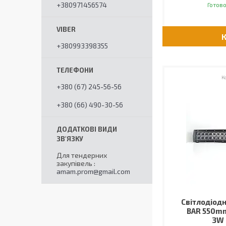
+380971456574
Готово
+380993398355
+380 (67) 245-56-56
+380 (66) 490-30-56
Для тендерних
закупівель
amam.prom@gmail.com
Світлодіодн
BAR 550m
3W 