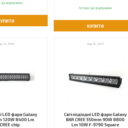
 до відправки
Готово до відправки
КУПИТИ
КУПИТИ
KL_1648
KL_1934
і LED фари Galaxy
Світлодіодні LED фари Galaxy
m 120W 8400 Lm
BAR CREE 550mm 90W 8800
CREE chip
Lm 10W F-9790 Square