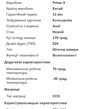
Виробник
Prime-X
Країна виробник
Китай
Гарантійний термін
12 міс
Зображення картинки
Кольорова
Сумісність з маркою
Audi
Стан
Новий
Кут огляду камери
170 град.
Дозвіл відео (ТВЛ)
520
Тип
Штатна камера
Функції і можливості
Вологозахист
Додаткові характеристики
Максимальна робоча
70 град.
температура
Мінімальна робоча
-30 град.
температура
Матриця
Тип матриці
CCD
Користувальницькі характеристики