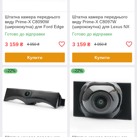
Штатна камера переднього
Штатна камера переднього
виду Prime-X C8090W
виду Prime-X C8097W
(ширококутна) для Ford Edge
(ширококутна) для Lexus NX
2015-2017
2015-2017
Готово до відправки
Готово до відправки
3 159
3 159
₴
₴
4 050 ₴
4 050 ₴
Купити
Купити
–22%
–22%