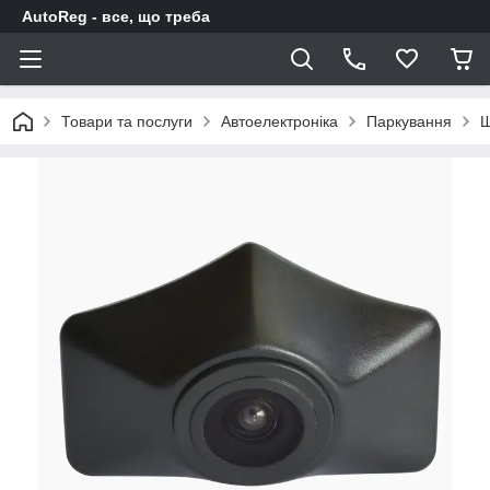
AutoReg - все, що треба
Товари та послуги
Автоелектроніка
Паркування
Ш