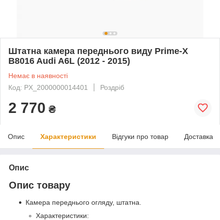
Штатна камера переднього виду Prime-X
B8016 Audi A6L (2012 - 2015)
Немає в наявності
Код: PX_2000000014401
Роздріб
2 770
₴
Опис
Характеристики
Відгуки про товар
Доставка
Опис
Опис товару
Камера переднього огляду, штатна.
Характеристики: