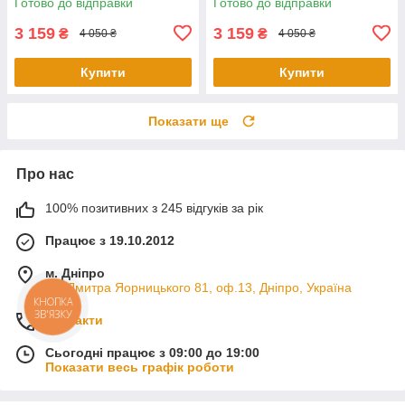
Готово до відправки
Готово до відправки
2015-2017
2017
3 159
3 159
₴
₴
4 050 ₴
4 050 ₴
Купити
Купити
Показати ще
Про нас
100% позитивних з 245 відгуків за рік
Працює з 19.10.2012
м. Дніпро
пр. Дмитра Яорницького 81, оф.13, Дніпро, Україна
КНОПКА
ЗВ'ЯЗКУ
Контакти
Сьогодні працює з 09:00 до 19:00
Показати весь графік роботи