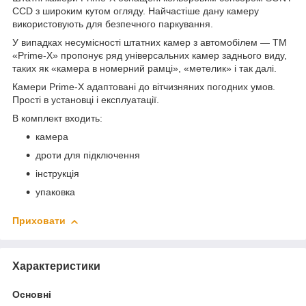
CCD з широким кутом огляду. Найчастіше дану камеру
використовують для безпечного паркування.
У випадках несумісності штатних камер з автомобілем — ТМ
«Prime-X» пропонує ряд універсальних камер заднього виду,
таких як «камера в номерний рамці», «метелик» і так далі.
Камери Prime-X адаптовані до вітчизняних погодних умов.
Прості в установці і експлуатації.
В комплект входить:
камера
дроти для підключення
інструкція
упаковка
Приховати
Характеристики
Основні