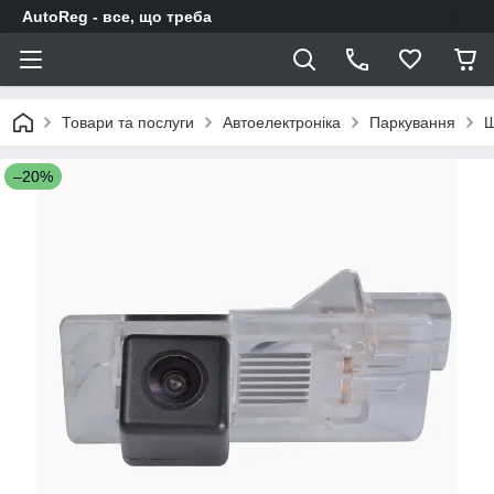
AutoReg - все, що треба
Товари та послуги
Автоелектроніка
Паркування
Ш
–20%