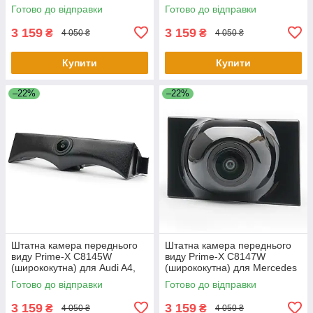
2015-2017
2015-2017
Готово до відправки
Готово до відправки
3 159
3 159
₴
₴
4 050 ₴
4 050 ₴
Купити
Купити
–22%
–22%
Штатна камера переднього
Штатна камера переднього
виду Prime-X C8145W
виду Prime-X C8147W
(ширококутна) для Audi A4,
(ширококутна) для Mercedes
A4L 2017-2018
E-class 2016-2019
Готово до відправки
Готово до відправки
3 159
3 159
₴
₴
4 050 ₴
4 050 ₴