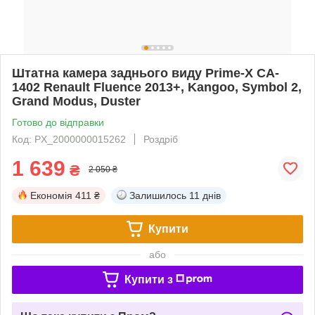
Штатна камера заднього виду Prime-X CA-
1402 Renault Fluence 2013+, Kangoo, Symbol 2,
Grand Modus, Duster
Готово до відправки
Код: PX_2000000015262
Роздріб
1 639
₴
2 050 ₴
Економія
411 ₴
Залишилось
11 днів
Купити
або
Купити з