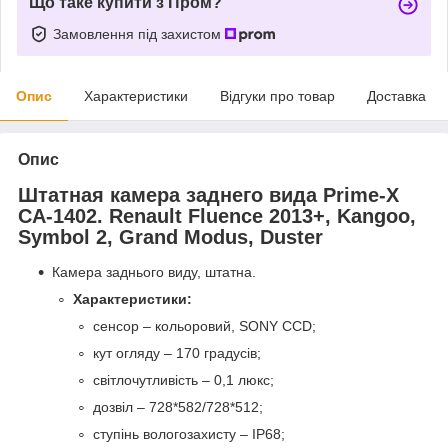
Що таке купити з Пром?
Замовлення під захистом
Опис
Характеристики
Відгуки про товар
Доставка
Опис
Штатная камера заднего вида Prime-X
CA-1402. Renault Fluence 2013+, Kangoo,
Symbol 2, Grand Modus, Duster
Камера заднього виду, штатна.
Характеристики:
сенсор – кольоровий, SONY CCD;
кут огляду – 170 градусів;
світлочутливість – 0,1 люкс;
дозвіл – 728*582/728*512;
ступінь вологозахисту – IP68;