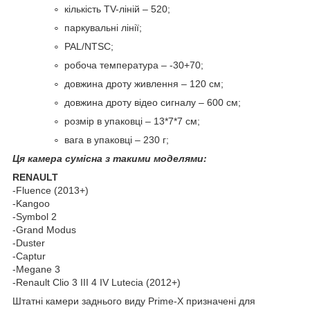
кількість TV-ліній – 520;
паркувальні лінії;
PAL/NTSC;
робоча температура – -30+70;
довжина дроту живлення – 120 см;
довжина дроту відео сигналу – 600 см;
розмір в упаковці – 13*7*7 см;
вага в упаковці – 230 г;
Ця камера сумісна з такими моделями:
RENAULT
-Fluence (2013+)
-Kangoo
-Symbol 2
-Grand Modus
-Duster
-Сaptur
-Megane 3
-Renault Clio 3 III 4 IV Lutecia (2012+)
Штатні камери заднього виду Prime-X призначені для