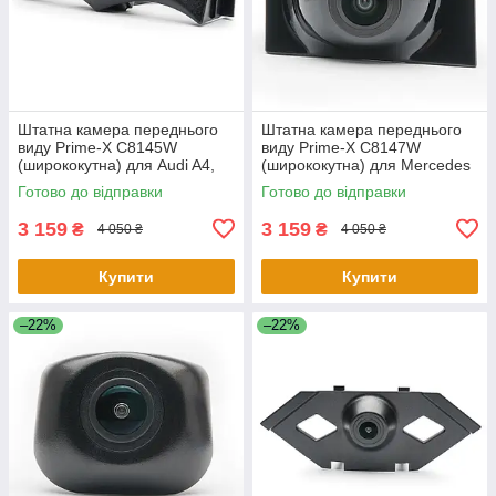
Штатна камера переднього
Штатна камера переднього
виду Prime-X C8145W
виду Prime-X C8147W
(ширококутна) для Audi A4,
(ширококутна) для Mercedes
A4L 2017-2018
E-class 2016-2019
Готово до відправки
Готово до відправки
3 159
3 159
₴
₴
4 050 ₴
4 050 ₴
Купити
Купити
–22%
–22%