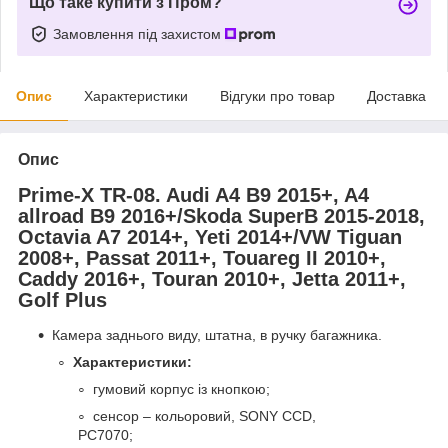
Що таке купити з Пром?
Замовлення під захистом
Опис
Характеристики
Відгуки про товар
Доставка
Опис
Prime-X TR-08. Audi A4 B9 2015+, A4
allroad B9 2016+/Skoda SuperB 2015-2018,
Octavia A7 2014+, Yeti 2014+/VW Tiguan
2008+, Passat 2011+, Touareg II 2010+,
Caddy 2016+, Touran 2010+, Jetta 2011+,
Golf Plus
Камера заднього виду, штатна, в ручку багажника.
Характеристики:
гумовий корпус із кнопкою;
сенсор – кольоровий, SONY CCD,
PC7070;