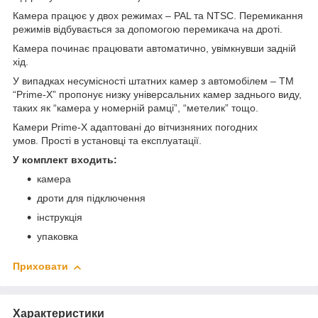
Камера працює у двох режимах – PAL та NTSC. Перемикання
режимів відбувається за допомогою перемикача на дроті.
Камера починає працювати автоматично, увімкнувши задній
хід.
У випадках несумісності штатних камер з автомобілем – TM
“Prime-X” пропонує низку універсальних камер заднього виду,
таких як “камера у номерній рамці”, “метелик” тощо.
Камери Prime-X адаптовані до вітчизняних погодних
умов. Прості в установці та експлуатації.
У комплект входить:
камера
дроти для підключення
інструкція
упаковка
Приховати
Характеристики