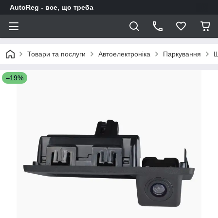
AutoReg - все, що треба
Товари та послуги
Автоелектроніка
Паркування
Ш
–19%