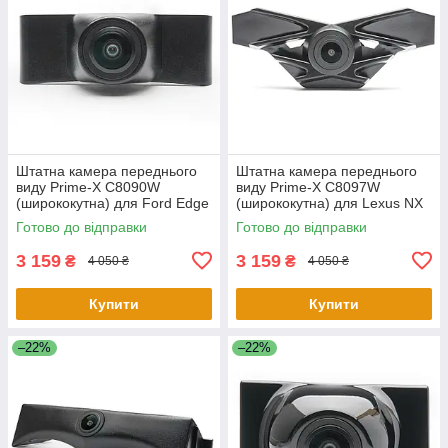
Штатна камера переднього
Штатна камера переднього
виду Prime-X C8090W
виду Prime-X C8097W
(ширококутна) для Ford Edge
(ширококутна) для Lexus NX
2015-2017
2015-2017
Готово до відправки
Готово до відправки
3 159
3 159
₴
₴
4 050 ₴
4 050 ₴
Купити
Купити
–22%
–22%