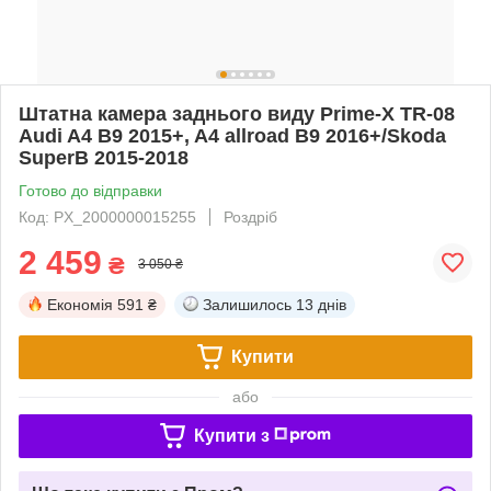
Штатна камера заднього виду Prime-X TR-08
Audi A4 B9 2015+, A4 allroad B9 2016+/Skoda
SuperB 2015-2018
Готово до відправки
Код: PX_2000000015255
Роздріб
2 459
₴
3 050 ₴
Економія
591 ₴
Залишилось
13 днів
Купити
або
Купити з