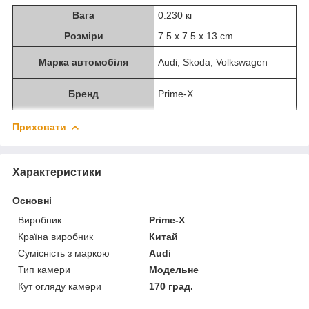
Вага
0.230 кг
Розміри
7.5 x 7.5 x 13 cm
Марка автомобіля
Audi, Skoda, Volkswagen
Бренд
Prime-X
Приховати
Характеристики
Основні
Виробник
Prime-X
Країна виробник
Китай
Сумісність з маркою
Audi
Тип камери
Модельне
Кут огляду камери
170 град.