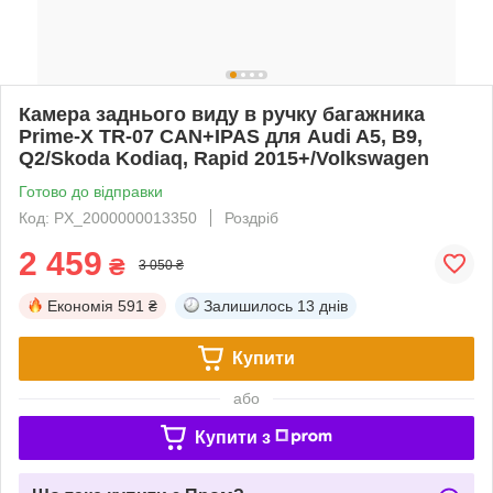
Камера заднього виду в ручку багажника
Prime-X TR-07 CAN+IPAS для Audi A5, B9,
Q2/Skoda Kodiaq, Rapid 2015+/Volkswagen
Готово до відправки
Код: PX_2000000013350
Роздріб
2 459
₴
3 050 ₴
Економія
591 ₴
Залишилось
13 днів
Купити
або
Купити з