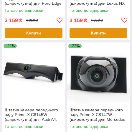
(ширококутна) для Ford Edge
(ширококутна) для Lexus NX
2015-2017
2015-2017
Готово до відправки
Готово до відправки
3 159
3 159
₴
₴
4 050 ₴
4 050 ₴
Купити
Купити
–22%
–22%
Штатна камера переднього
Штатна камера переднього
виду Prime-X C8145W
виду Prime-X C8147W
(ширококутна) для Audi A4,
(ширококутна) для Mercedes
A4L 2017-2018
E-class 2016-2019
Готово до відправки
Готово до відправки