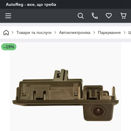
AutoReg - все, що треба
Товари та послуги
Автоелектроніка
Паркування
Ш
–19%